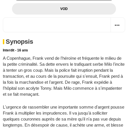
VOD
Synopsis
Interdit - 16 ans
A Copenhague, Frank vend de l'héroïne et fréquente le milieu de
la petite criminalité. Sa dette envers le trafiquant serbe Milo l'incite
à tenter un gros coup. Mais la police fait irruption pendant la
transaction, et au cours de la poursuite qui s'ensuit, Frank perd à
la fois la marchandise et l'argent. De rage, Frank expédie à
l'hôpital son acolyte Tonny. Mais Milo commence à s'impatienter
et se fait menaçant.
L'urgence de rassembler une importante somme d'argent pousse
Frank à multiplier les imprudences. Il va jusqu'à solliciter
quelques couronnes auprès de sa mère qu'il n'a pas vue depuis
longtemps. En désespoir de cause, il achète une arme, et blesse