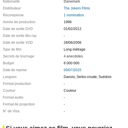
Nationalité
Danemark
Distributeur
The Jokers Films
Récompense
1 nomination
Année de production
1996
Date de sortie DVD
01/02/2012
Date de sortie Blu-ray
-
Date de sortie VOD
28/06/2006
Type de film
Long métrage
Secrets de tournage
4 anecdotes
Budget
6 000 000
Date de reprise
09/07/2025
Langues
Danois, Serbo-croate, Suédois
Format production
-
Couleur
Couleur
Format audio
-
Format de projection
-
N° de Visa
-