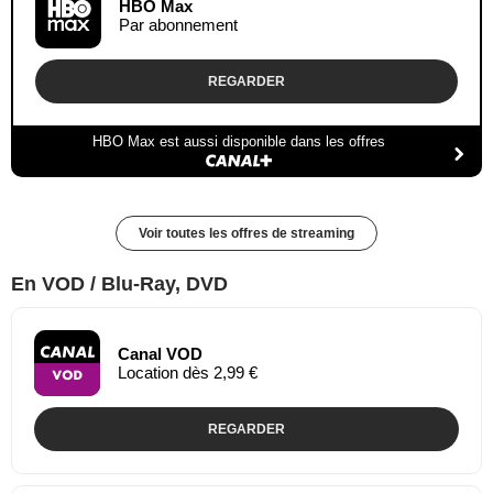
HBO Max
Par abonnement
REGARDER
HBO Max est aussi disponible dans les offres
Voir toutes les offres de streaming
En VOD / Blu-Ray, DVD
Canal VOD
Location dès 2,99 €
REGARDER