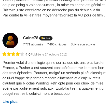
coup de poing a voir absolument , la mise en scene est génial et
l'histoire juste excellente on ne décroche pas du début a la fin .
Par contre la VF est tres moyenne favorisez la VO pour ce film .
Caine78
7 771 abonnés
7 400 critiques
Suivre son activité
4,0
Publiée le 24 octobre 2012
Premier volet d'une trilogie qui ne sortira que dix ans plus tard en
France, « Pusher » est souvent considéré comme le moins bon
des trois épisodes. Pourtant, malgré un scénario plutôt classique,
celui-ci frappe déjà fort en matière d'intensité et d'enjeux réels,
d'autant que Nicolas Winding Refn opte pour des choix de mise
scène particulièrement radicaux. Exploitant remarquablement un
budget restreint, celui-ci montre beaucoup ...
Lire plus