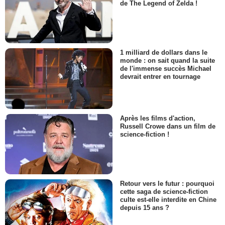
de The Legend of Zelda !
1 milliard de dollars dans le
monde : on sait quand la suite
de l'immense succès Michael
devrait entrer en tournage
Après les films d'action,
Russell Crowe dans un film de
science-fiction !
Retour vers le futur : pourquoi
cette saga de science-fiction
culte est-elle interdite en Chine
depuis 15 ans ?