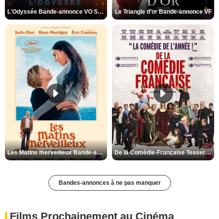
L'Odyssée Bande-annonce VO STFR
Le Triangle d'or Bande-annonce VF
Les Matins merveilleux Bande-annonce VF
De la Comédie-Française Teaser VF
Bandes-annonces à ne pas manquer
Films Prochainement au Cinéma