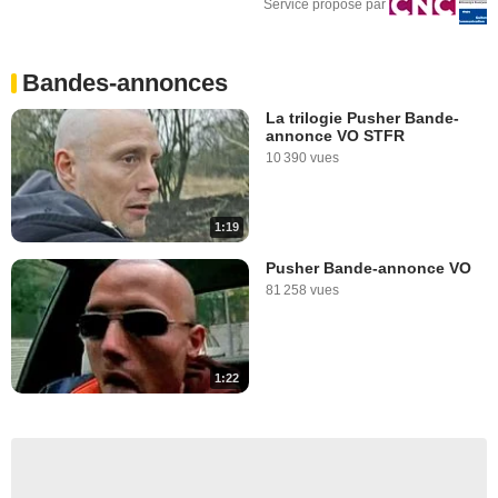
Service proposé par
Bandes-annonces
La trilogie Pusher Bande-
annonce VO STFR
10 390 vues
1:19
Pusher Bande-annonce VO
81 258 vues
1:22