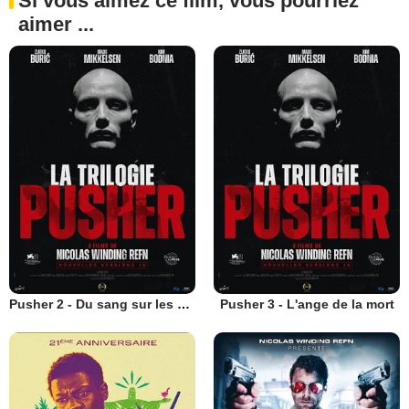
Si vous aimez ce film, vous pourriez
aimer ...
Pusher 2 - Du sang sur les mains
Pusher 3 - L'ange de la mort