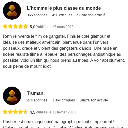
L'homme le plus classe du monde
365 abonnés
450 critiques
Suivre son activité
5,0
Publiée le 17 mars 2013
Refn réinvente le film de gangster. Finis le coté glamour et
idéalisé des mafieux américain, bienvenue dans l'univers
poisseux, crade et violent des gangsters danois. Une mise en
scène réaliste filmé à l'épaule, des personnages antipathique au
possible, voici un film qui nous prend au tripes. A voir absolument,
sous peine de mourir idiot.
Truman.
274 abonnés
1 364 critiques
Suivre son activité
4,5
Publiée le 12 février 2013
Pusher est une claque cinématographique tout simplement !
Violent , sombre , réaliste , Nicolas Winding Refn propose un film