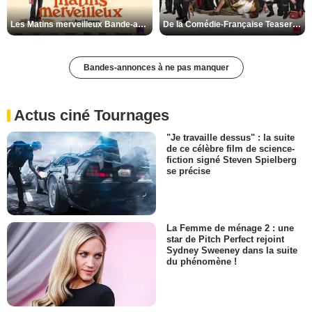
Les Matins merveilleux Bande-annonce VF
De la Comédie-Française Teaser VF
Bandes-annonces à ne pas manquer
Actus ciné Tournages
"Je travaille dessus" : la suite
de ce célèbre film de science-
fiction signé Steven Spielberg
se précise
La Femme de ménage 2 : une
star de Pitch Perfect rejoint
Sydney Sweeney dans la suite
du phénomène !