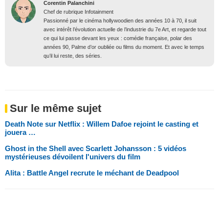
Corentin Palanchini
Chef de rubrique Infotainment
Passionné par le cinéma hollywoodien des années 10 à 70, il suit
avec intérêt l’évolution actuelle de l’industrie du 7e Art, et regarde tout
ce qui lui passe devant les yeux : comédie française, polar des
années 90, Palme d’or oubliée ou films du moment. Et avec le temps
qu’il lui reste, des séries.
Sur le même sujet
Death Note sur Netflix : Willem Dafoe rejoint le casting et
jouera …
Ghost in the Shell avec Scarlett Johansson : 5 vidéos
mystérieuses dévoilent l'univers du film
Alita : Battle Angel recrute le méchant de Deadpool