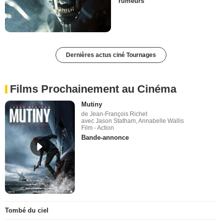
rumeurs
Dernières actus ciné Tournages
Films Prochainement au Cinéma
Mutiny
de Jean-François Richet
avec Jason Statham, Annabelle Wallis
Film - Action
Bande-annonce
Tombé du ciel