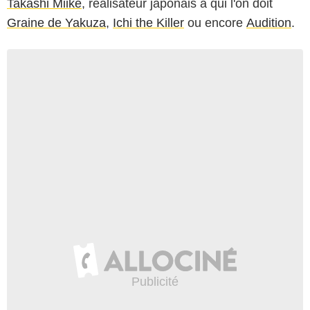
Takashi Miike
, réalisateur japonais à qui l'on doit
Graine de Yakuza
,
Ichi the Killer
ou encore
Audition
.