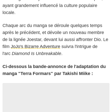
ayant grandement influencé la culture populaire
locale.
Chaque arc du manga se déroule quelques temps
après le précédent, et dévoile un nouveau membre
de la lignée Joestar, devant lui aussi affronter Dio. Le
film
JoJo's Bizarre Adventure
suivra l'intrigue de
l'arc
Diamond Is Unbreakable
.
Ci-dessous la bande-annonce de l'adaptation du
manga "Terra Formars" par Takishi Miike :