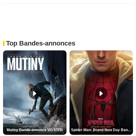
Top Bandes-annonces
Mutiny Bande-annonce VO STFR
Spider-Man: Brand New Day Bande-annonce VO STFR