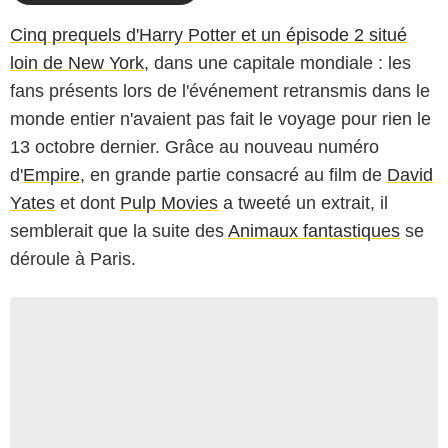
Cinq prequels d'Harry Potter et un épisode 2 situé
loin de New York
, dans une capitale mondiale : les
fans présents lors de l'événement retransmis dans le
monde entier n'avaient pas fait le voyage pour rien le
13 octobre dernier. Grâce au nouveau numéro
d'
Empire
, en grande partie consacré au film de
David
Yates
et dont
Pulp Movies
a tweeté un extrait, il
semblerait que la suite des
Animaux fantastiques
se
déroule à Paris.