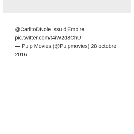
@CarlitoDNole
issu d'Empire
pic.twitter.com/t4iW2d8ChU
— Pulp Movies (@Pulpmovies)
28 octobre
2016