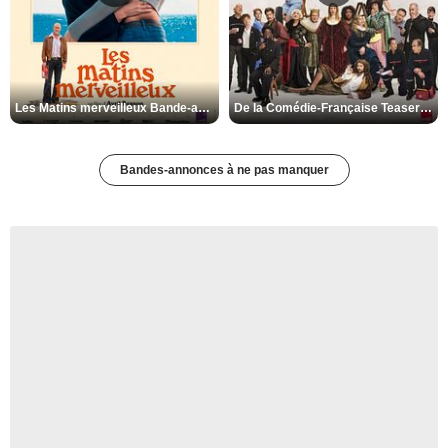
Les Matins merveilleux Bande-annonce VF
De la Comédie-Française Teaser VF
Bandes-annonces à ne pas manquer