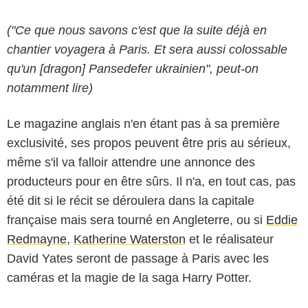
("Ce que nous savons c'est que la suite déjà en
Warner Bros. Pictures
chantier voyagera à Paris. Et sera aussi colossable
qu'un [dragon] Pansedefer ukrainien", peut-on
notamment lire)
Le magazine anglais n'en étant pas à sa première
exclusivité, ses propos peuvent être pris au sérieux,
même s'il va falloir attendre une annonce des
producteurs pour en être sûrs. Il n'a, en tout cas, pas
été dit si le récit se déroulera dans la capitale
française mais sera tourné en Angleterre, ou si
Eddie
Redmayne
,
Katherine Waterston
et le réalisateur
David Yates seront de passage à Paris avec les
caméras et la magie de la saga Harry Potter.