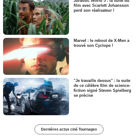
Jurassic World 5 : la suite du
film avec Scarlett Johansson
perd son réalisateur !
Marvel : le reboot de X-Men a
trouvé son Cyclope !
"Je travaille dessus" : la suite
de ce célèbre film de science-
fiction signé Steven Spielberg
se précise
Dernières actus ciné Tournages