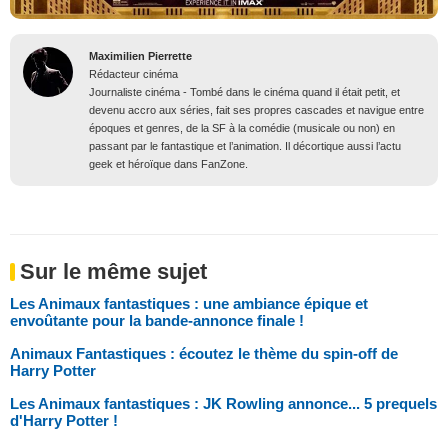
Maximilien Pierrette
Rédacteur cinéma
Journaliste cinéma - Tombé dans le cinéma quand il était petit, et
devenu accro aux séries, fait ses propres cascades et navigue entre
époques et genres, de la SF à la comédie (musicale ou non) en
passant par le fantastique et l’animation. Il décortique aussi l’actu
geek et héroïque dans FanZone.
Sur le même sujet
Les Animaux fantastiques : une ambiance épique et
envoûtante pour la bande-annonce finale !
Animaux Fantastiques : écoutez le thème du spin-off de
Harry Potter
Les Animaux fantastiques : JK Rowling annonce... 5 prequels
d'Harry Potter !