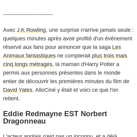
---------------------------
Avec
J.K Rowling
, une surprise n'arrive jamais seule :
quelques minutes après avoir profité d'un événement
réservé aux fans pour annoncer que la saga
Les
Animaux fantastiques
ne compterait
plus trois mais
cinq longs métrages
, la maman d'Harry Potter a
permis aux personnes présentes dans le monde
entier de découvrir les premières minutes du film de
David Yates
. AlloCiné y était et voici ce que l'on
retient.
Eddie Redmayne EST Norbert
Dragonneau
L'acteur anglais n'est pas un inconnu, et a déjà