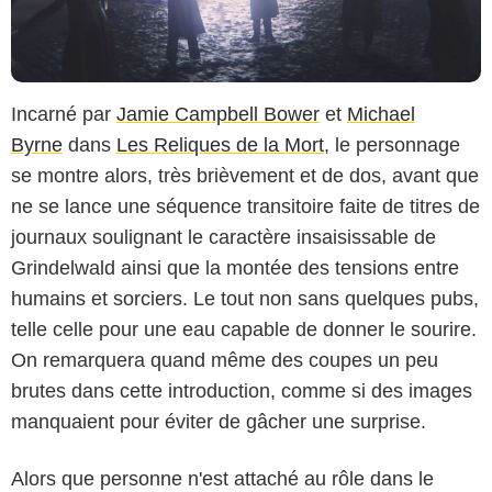
Incarné par
Jamie Campbell Bower
et
Michael
Byrne
dans
Les Reliques de la Mort
, le personnage
se montre alors, très brièvement et de dos, avant que
ne se lance une séquence transitoire faite de titres de
journaux soulignant le caractère insaisissable de
Grindelwald ainsi que la montée des tensions entre
humains et sorciers. Le tout non sans quelques pubs,
telle celle pour une eau capable de donner le sourire.
On remarquera quand même des coupes un peu
brutes dans cette introduction, comme si des images
manquaient pour éviter de gâcher une surprise.
Alors que personne n'est attaché au rôle dans le