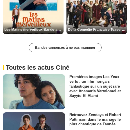
Les Matins merveilleux Bande-annonce VF
De la Comédie-Française Teaser VF
Bandes-annonces à ne pas manquer
Toutes les actus Ciné
Premières images Les Yeux
verts : un film français
fantastique sur un sujet rare
avec Anamaria Vartolomei et
Sayyid El Alami
Retrouvez Zendaya et Robert
Pattinson dans le mariage le
plus chaotique de l'année