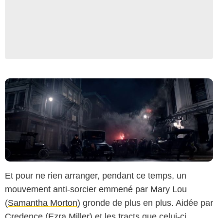
Et pour ne rien arranger, pendant ce temps, un
mouvement anti-sorcier emmené par Mary Lou
(
Samantha Morton
) gronde de plus en plus. Aidée par
Credence (
Ezra Miller
) et les tracts que celui-ci