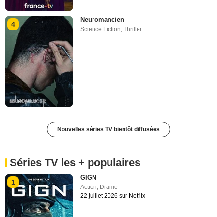
Neuromancien
4
Science Fiction
,
Thriller
Nouvelles séries TV bientôt diffusées
Séries TV les + populaires
GIGN
1
Action
,
Drame
22 juillet 2026 sur Netflix