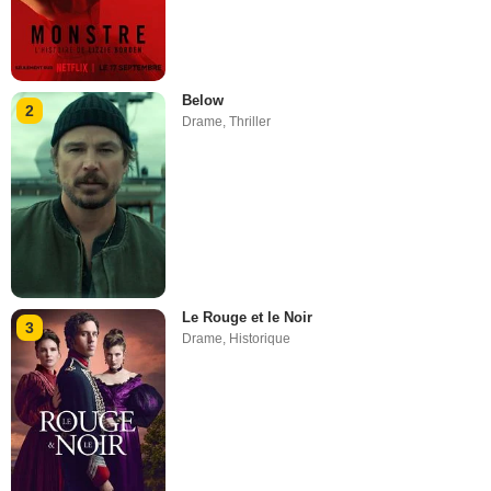
Below
2
Drame
,
Thriller
Le Rouge et le Noir
3
Drame
,
Historique