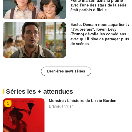
Petite maison dans la prairie
avec l'une des stars de la série
était parfois difficile
Exclu. Demain nous appartient :
"J'adorerais", Kevin Levy
(Bruno) dévoile les comédiens
avec qui il rêve de partager plus
de scènes
Dernières news séries
Séries les + attendues
Monstre : L'histoire de Lizzie Borden
1
Drame
,
Thriller