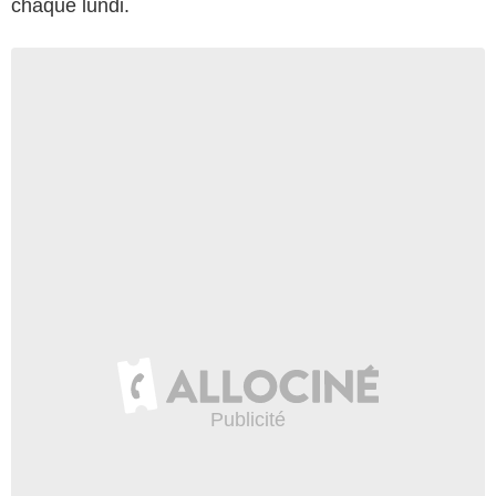
chaque lundi.