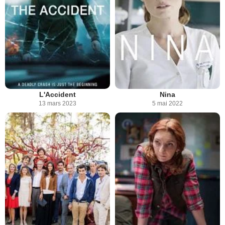
L'Accident
Nina
13 mars 2023
5 mai 2022