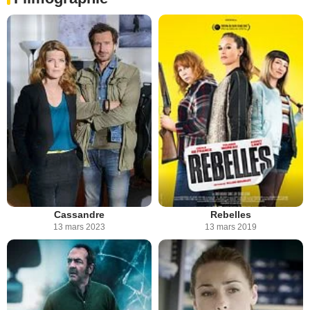
Cassandre
Rebelles
13 mars 2023
13 mars 2019