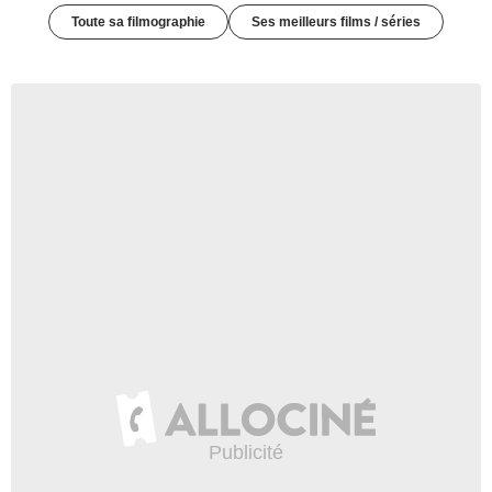
Toute sa filmographie
Ses meilleurs films / séries