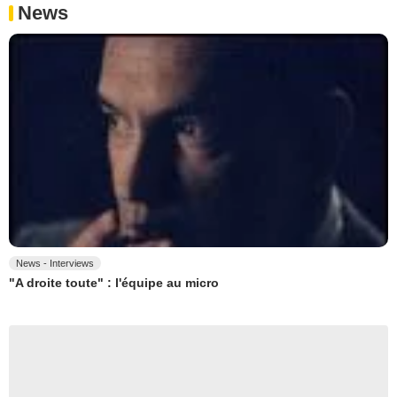
News
News - Interviews
"A droite toute" : l'équipe au micro