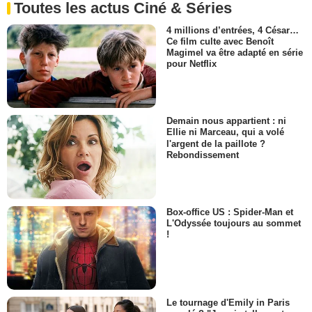
Toutes les actus Ciné & Séries
4 millions d’entrées, 4 César…
Ce film culte avec Benoît
Magimel va être adapté en série
pour Netflix
Demain nous appartient : ni
Ellie ni Marceau, qui a volé
l'argent de la paillote ?
Rebondissement
Box-office US : Spider-Man et
L'Odyssée toujours au sommet
!
Le tournage d'Emily in Paris