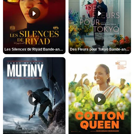
Les Silences de Riyad Bande-annonce VO STFR
Des Fleurs pour Tokyo Bande-annonce VO STFR