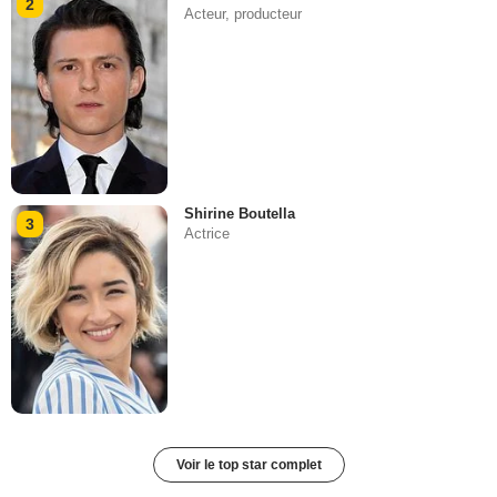
2
Acteur, producteur
Shirine Boutella
3
Actrice
Voir le top star complet