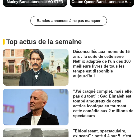
Mutiny Bande-annonce VO STFR
Cotton Queen Bande-annonce VO STFR
Bandes-annonces à ne pas manquer
Top actus de la semaine
Déconseillée aux moins de 16
ans : la suite de cette série
Netflix adaptée de l'un des 100
meilleurs livres de tous les
temps est disponible
aujourd'hui
"J'ai craqué complet, mais elle,
pas du tout" : Gad Elmaleh est
tombé amoureux de cette
actrice iconique en tournant
cette comédie aux 2 millions de
spectateurs
"Eblouissant, spectaculaire,
exigeant" : noté 4,4 sur 5, c'est