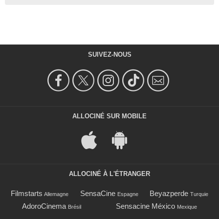
SUIVEZ-NOUS
ALLOCINÉ SUR MOBILE
ALLOCINÉ À L'ÉTRANGER
Filmstarts
SensaCine
Beyazperde
Allemagne
Espagne
Turquie
AdoroCinema
Sensacine México
Brésil
Mexique