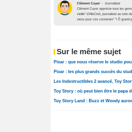
Clément Cuyer
-
Journaliste
Clément Cuyer apprécie tous les genres
vieille" d’AlloCiné, journaliste au se
vieux pour ces conneries" ? Ô grand j
Sur le même sujet
Pixar : que nous réserve le studio po
Pixar : les plus grands succès du stud
Les Indestructibles 2 avancé, Toy Stor
Toy Story : où peut bien être le papa 
Toy Story Land : Buzz et Woody auron