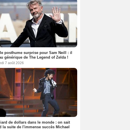
le posthume surprise pour Sam Neill : il
au générique de The Legend of Zelda !
edi 7 août 2026
liard de dollars dans le monde : on sait
 la suite de l'immense succès Michael