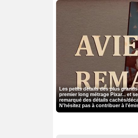
Les petits détails des plus grands
premier long métrage Pixar... et 
remarqué des détails cachés/déca
N'hésitez pas à contribuer à l'émi