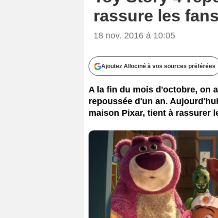
Walt Disne
rassure les fan
18 nov. 2016 à 10:05
Ajoutez Allociné à vos sources préférées
A la fin du mois d'octobre, on a
repoussée d'un an. Aujourd'hui
maison Pixar, tient à rassurer 