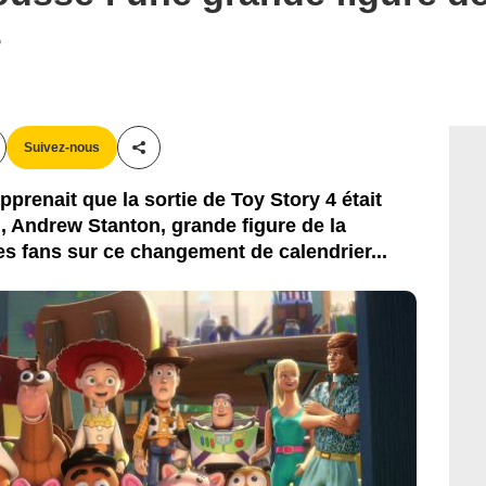
y Studios Motion Pictures France
s
Suivez-nous
Partager cet article
pprenait que la sortie de Toy Story 4 était
, Andrew Stanton, grande figure de la
les fans sur ce changement de calendrier...