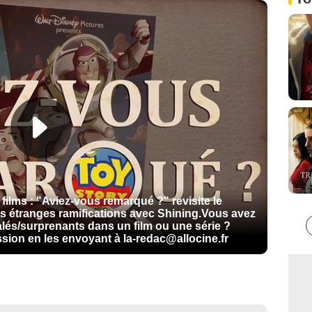
 films : "Aviez-vous remarqué ?" revisite le
ses étranges ramifications avec Shining.Vous avez
lés/surprenants dans un film ou une série ?
ssion en les envoyant à la-redac@allocine.fr