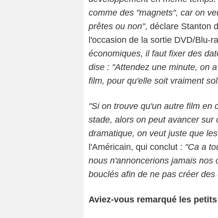
comme des "magnets", car on veut
prêtes ou non"
, déclare Stanton 
l'occasion de la sortie DVD/Blu-r
économiques, il faut fixer des date
dise : "Attendez une minute, on a
film, pour qu'elle soit vraiment sol
"Si on trouve qu'un autre film en
stade, alors on peut avancer sur ce
dramatique, on veut juste que les
l'Américain, qui conclut :
"Ca a tou
nous n'annoncerions jamais nos ca
bouclés afin de ne pas créer des
Aviez-vous remarqué les petits