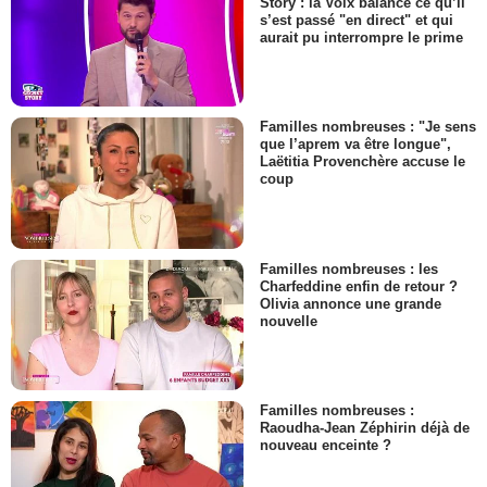
Story : la Voix balance ce qu’il
s’est passé "en direct" et qui
aurait pu interrompre le prime
Familles nombreuses : "Je sens
que l’aprem va être longue",
Laëtitia Provenchère accuse le
coup
Familles nombreuses : les
Charfeddine enfin de retour ?
Olivia annonce une grande
nouvelle
Familles nombreuses :
Raoudha-Jean Zéphirin déjà de
nouveau enceinte ?