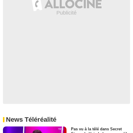
News Téléréalité
Pas vu à la télé dans Secret