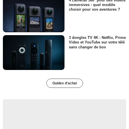
4 caméras 360° pour des vidéos
immersives : quel modèle
choisir pour vos aventures ?
3 dongles TV 4K : Netflix, Prime
Video et YouTube sur votre télé
sans changer de box
Guides d'achat