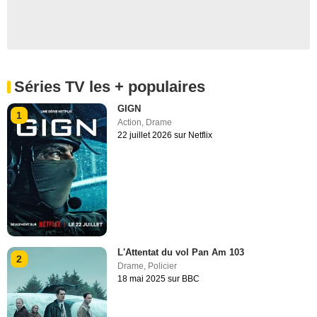
Séries TV les + populaires
GIGN
1
Action
,
Drame
22 juillet 2026 sur Netflix
L'Attentat du vol Pan Am 103
2
Drame
,
Policier
18 mai 2025 sur BBC