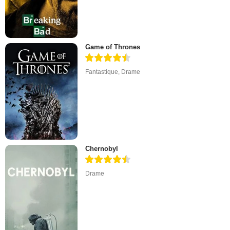
Game of Thrones
Fantastique
,
Drame
Chernobyl
Drame