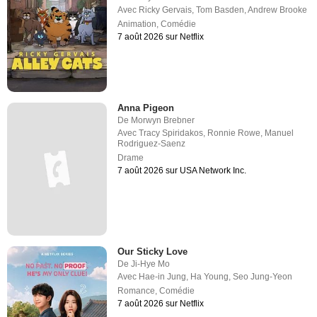
Avec
Ricky Gervais
,
Tom Basden
,
Andrew Brooke
Animation
,
Comédie
7 août 2026 sur Netflix
Anna Pigeon
De
Morwyn Brebner
Avec
Tracy Spiridakos
,
Ronnie Rowe
,
Manuel
Rodriguez-Saenz
Drame
7 août 2026 sur USA Network Inc.
Our Sticky Love
De
Ji-Hye Mo
Avec
Hae-in Jung
,
Ha Young
,
Seo Jung-Yeon
Romance
,
Comédie
7 août 2026 sur Netflix