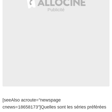
[seeAlso acroute="newspage
cnews=18658173"]Quelles sont les séries préférées