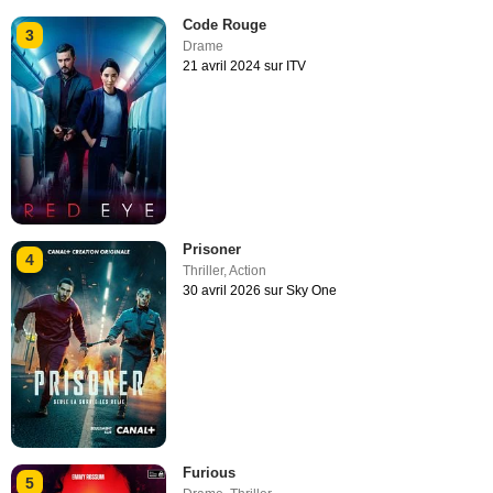
Code Rouge
3
Drame
21 avril 2024 sur ITV
Prisoner
4
Thriller
,
Action
30 avril 2026 sur Sky One
Furious
5