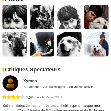
Critiques Spectateurs
Xyrons
772 abonnés
3 360 critiques
Suivre son activité
4,0
Publiée le 15 juin 2009
Belle et Sébastien est un très beau téléfilm qui a marqué mon
enfance. C’est l’histoire de Sébastien un garçon et de Belle une