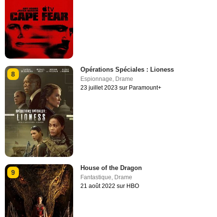
Opérations Spéciales : Lioness
8
Espionnage
,
Drame
23 juillet 2023 sur Paramount+
House of the Dragon
9
Fantastique
,
Drame
21 août 2022 sur HBO