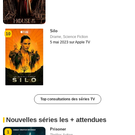
Silo
10
Drame
,
Science Fiction
5 mai 2023 sur Apple TV
Top consultations des séries TV
Nouvelles séries les + attendues
Prisoner
1
Thriller
,
Action