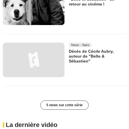
retour au cinéma !
News - Stars
Décès de Cécile Aubry,
auteur de "Belle &
Sébastien"
5 news sur cette série
La dernière vidéo