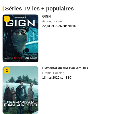
Séries TV les + populaires
GIGN
1
Action
,
Drame
22 juillet 2026 sur Netflix
L'Attentat du vol Pan Am 103
2
Drame
,
Policier
18 mai 2025 sur BBC