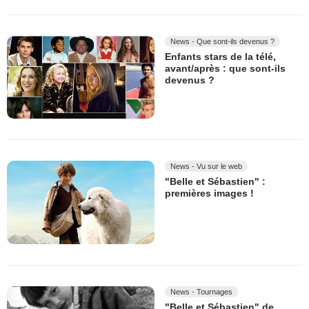
News - Que sont-ils devenus ?
Enfants stars de la télé,
avant/après : que sont-ils
devenus ?
News - Vu sur le web
"Belle et Sébastien" :
premières images !
News - Tournages
"Belle et Sébastien" de