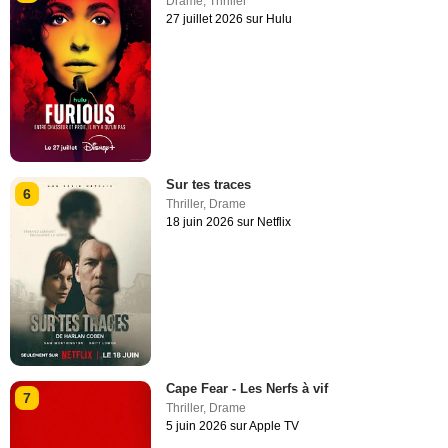
Drame
,
Thriller
27 juillet 2026 sur Hulu
Sur tes traces
6
Thriller
,
Drame
18 juin 2026 sur Netflix
Cape Fear - Les Nerfs à vif
7
Thriller
,
Drame
5 juin 2026 sur Apple TV