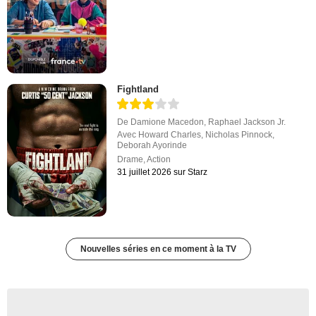
Fightland
De
Damione Macedon
,
Raphael Jackson Jr.
Avec
Howard Charles
,
Nicholas Pinnock
,
Deborah Ayorinde
Drame
,
Action
31 juillet 2026 sur Starz
Nouvelles séries en ce moment à la TV