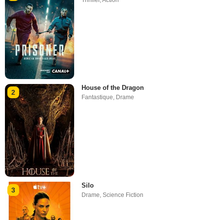
House of the Dragon
2
Fantastique
,
Drame
Silo
3
Drame
,
Science Fiction