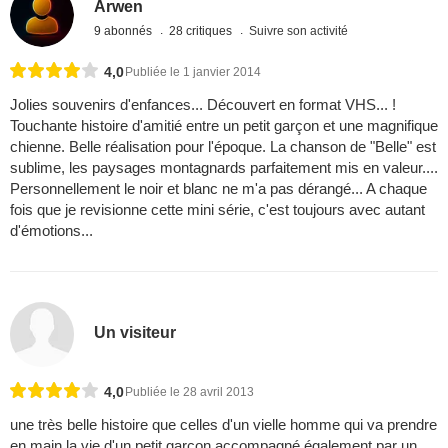
Arwen
9 abonnés
28 critiques
Suivre son activité
4,0
Publiée le 1 janvier 2014
Jolies souvenirs d'enfances... Découvert en format VHS... !
Touchante histoire d'amitié entre un petit garçon et une magnifique
chienne. Belle réalisation pour l'époque. La chanson de "Belle" est
sublime, les paysages montagnards parfaitement mis en valeur....
Personnellement le noir et blanc ne m'a pas dérangé... A chaque
fois que je revisionne cette mini série, c'est toujours avec autant
d'émotions...
Un visiteur
4,0
Publiée le 28 avril 2013
une très belle histoire que celles d'un vielle homme qui va prendre
en main la vie d'un petit garçon accompagné également par un