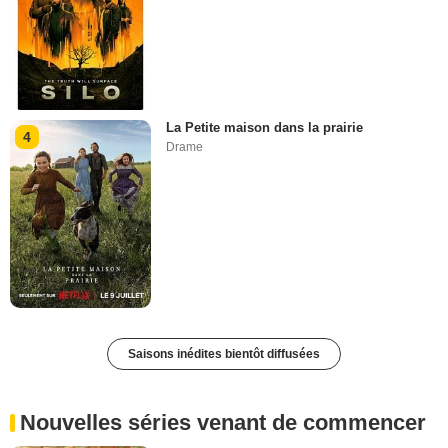
La Petite maison dans la prairie
4
Drame
Saisons inédites bientôt diffusées
Nouvelles séries venant de commencer