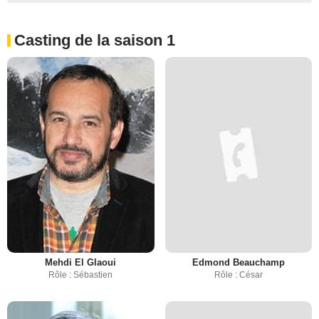
Casting de la saison 1
Mehdi El Glaoui
Edmond Beauchamp
Rôle : Sébastien
Rôle : César