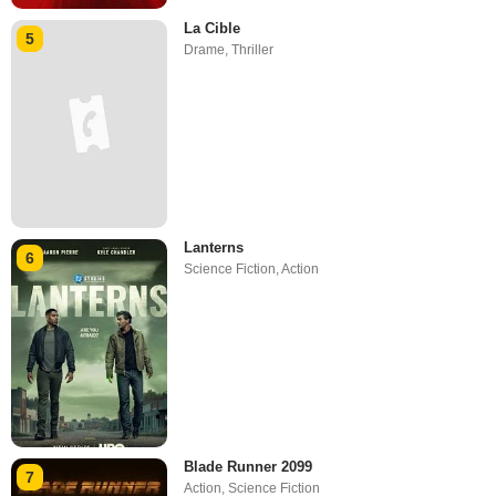
La Cible
5
Drame
,
Thriller
Lanterns
6
Science Fiction
,
Action
Blade Runner 2099
7
Action
,
Science Fiction