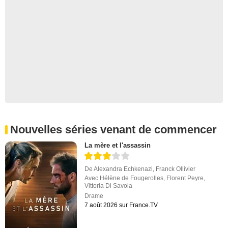
Nouvelles séries venant de commencer
La mère et l'assassin
De
Alexandra Echkenazi
,
Franck Ollivier
Avec
Hélène de Fougerolles
,
Florent Peyre
,
Vittoria Di Savoia
Drame
7 août 2026 sur France.TV