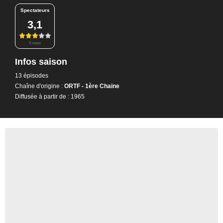
Spectateurs
3,1
9 notes
Infos saison
13 épisodes
Chaîne d'origine :
ORTF - 1ère Chaine
Diffusée à partir de : 1965