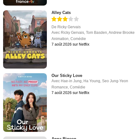
Alley Cats
De
Ricky Gervais
Avec
Ricky Gervais
,
Tom Basden
,
Andrew Brooke
Animation
,
Comédie
7 août 2026 sur Netflix
Our Sticky Love
Avec
Hae-in Jung
,
Ha Young
,
Seo Jung-Yeon
Romance
,
Comédie
7 août 2026 sur Netflix
Anna Pigeon