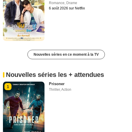
Romance
,
Drame
6 août 2026 sur Netflix
Nouvelles séries en ce moment à la TV
Nouvelles séries les + attendues
Prisoner
1
Thriller
,
Action