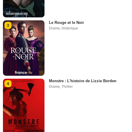
Le Rouge et le Noir
3
Drame
,
Historique
Monstre : L'histoire de Lizzie Borden
4
Drame
,
Thriller