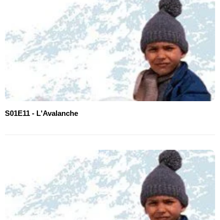
S01E11 - L'Avalanche