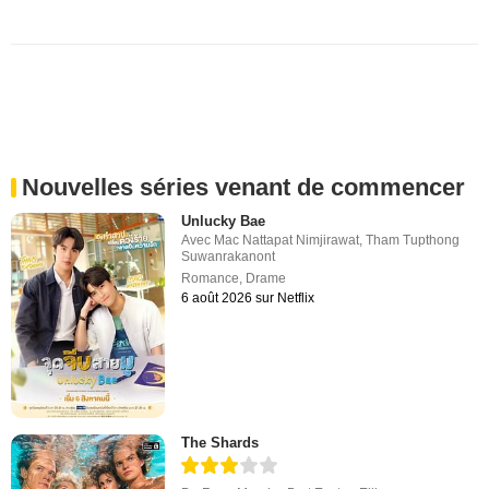
Nouvelles séries venant de commencer
Unlucky Bae
Avec
Mac Nattapat Nimjirawat
,
Tham Tupthong
Suwanrakanont
Romance
,
Drame
6 août 2026 sur Netflix
The Shards