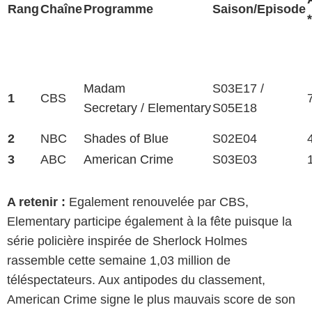
Rang
Chaîne
Programme
Saison/Episode
*
Madam
S03E17 /
1
CBS
Secretary
/
Elementary
S05E18
2
NBC
Shades of Blue
S02E04
3
ABC
American Crime
S03E03
A retenir :
Egalement renouvelée par CBS,
Elementary participe également à la fête puisque la
série policière inspirée de Sherlock Holmes
rassemble cette semaine 1,03 million de
téléspectateurs. Aux antipodes du classement,
American Crime signe le plus mauvais score de son