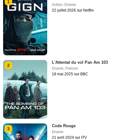
1
Action
,
Drame
22 juillet 2026 sur Netflix
L'Attentat du vol Pan Am 103
2
Drame
,
Policier
18 mai 2025 sur BBC
Code Rouge
3
Drame
21 avril 2024 sur ITV