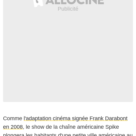
Comme
l'adaptation cinéma signée Frank Darabont
en 2008
, le show de la chaîne américaine Spike
plongera les habitants d'une petite ville américaine au