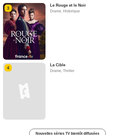
Le Rouge et le Noir
3
Drame
,
Historique
La Cible
4
Drame
,
Thriller
Nouvelles séries TV bientôt diffusées