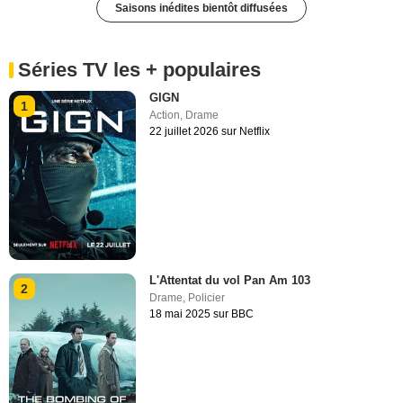
Saisons inédites bientôt diffusées
Séries TV les + populaires
GIGN
1
Action
,
Drame
22 juillet 2026 sur Netflix
L'Attentat du vol Pan Am 103
2
Drame
,
Policier
18 mai 2025 sur BBC