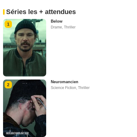
Séries les + attendues
Below
1
Drame
,
Thriller
Neuromancien
2
Science Fiction
,
Thriller