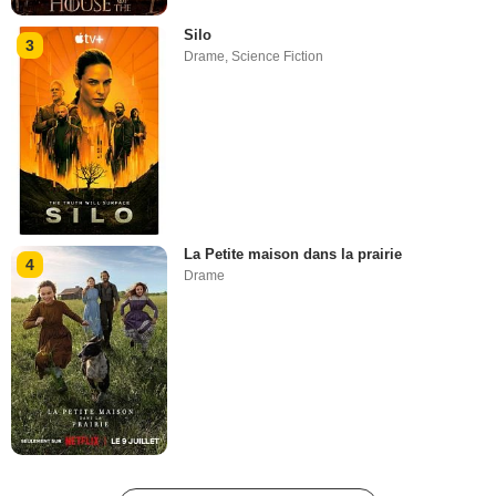
Silo
3
Drame
,
Science Fiction
La Petite maison dans la prairie
4
Drame