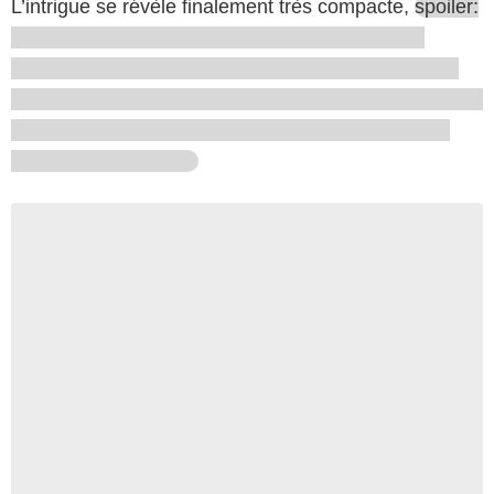
L’intrigue se révèle finalement très compacte,
spoiler: