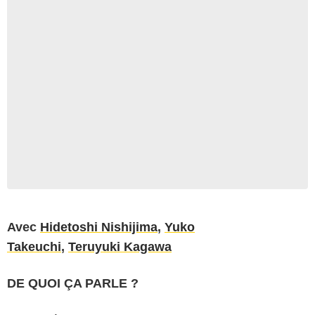
Avec
Hidetoshi Nishijima
,
Yuko
Takeuchi
,
Teruyuki Kagawa
DE QUOI ÇA PARLE ?