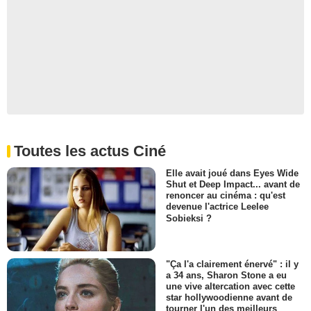
Toutes les actus Ciné
Elle avait joué dans Eyes Wide
Shut et Deep Impact... avant de
renoncer au cinéma : qu'est
devenue l'actrice Leelee
Sobieksi ?
"Ça l'a clairement énervé" : il y
a 34 ans, Sharon Stone a eu
une vive altercation avec cette
star hollywoodienne avant de
tourner l'un des meilleurs