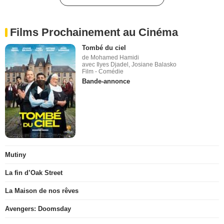
Films Prochainement au Cinéma
Tombé du ciel
de Mohamed Hamidi
avec Ilyes Djadel, Josiane Balasko
Film - Comédie
Bande-annonce
Mutiny
La fin d’Oak Street
La Maison de nos rêves
Avengers: Doomsday