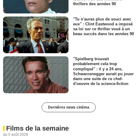
thrillers des années 90
"Tu n'auras plus de souci avec
eux" : Clint Eastwood a imposé
sa loi sur ce thriller voué à un
beau succès dans les années 90
"Spielberg trouvait
probablement cela trop
compliqué" : il y a 24 ans,
Schwarzenegger aurait pu jouer
dans une suite de ce chef-
d'oeuvre de la science-fiction
Dernières news cinéma
Films de la semaine
du 5 août 2026