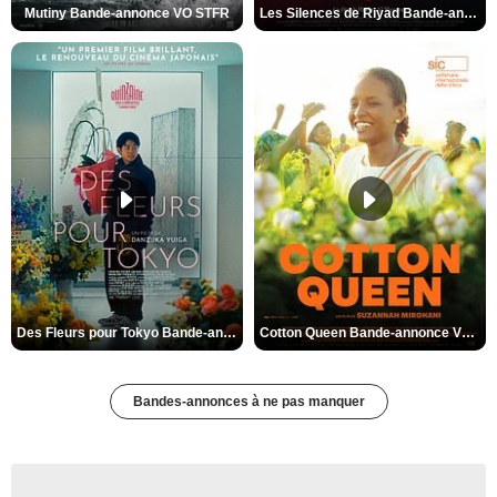
Mutiny Bande-annonce VO STFR
Les Silences de Riyad Bande-annonce VO STFR
Des Fleurs pour Tokyo Bande-annonce VO STFR
Cotton Queen Bande-annonce VO STFR
Bandes-annonces à ne pas manquer