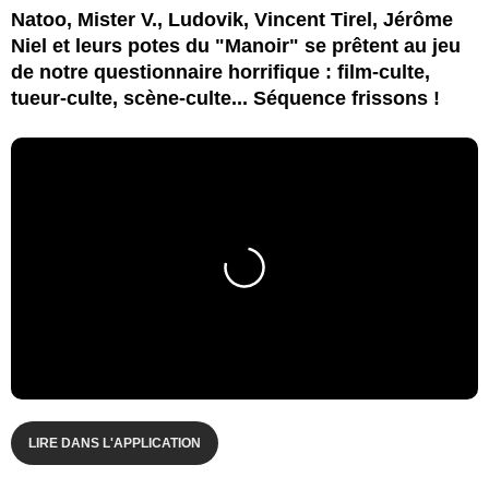
Natoo, Mister V., Ludovik, Vincent Tirel, Jérôme
Niel et leurs potes du "Manoir" se prêtent au jeu
de notre questionnaire horrifique : film-culte,
tueur-culte, scène-culte... Séquence frissons !
LIRE DANS L'APPLICATION