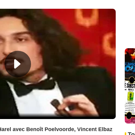
Harel avec Benoît Poelvoorde, Vincent Elbaz
To