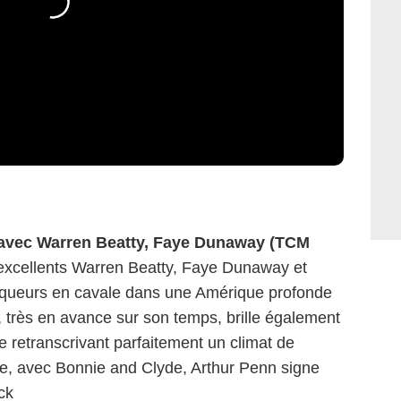
avec Warren Beatty, Faye Dunaway (TCM
 excellents Warren Beatty, Faye Dunaway et
ueurs en cavale dans une Amérique profonde
lm, très en avance sur son temps, brille également
retranscrivant parfaitement un climat de
e, avec Bonnie and Clyde, Arthur Penn signe
ck