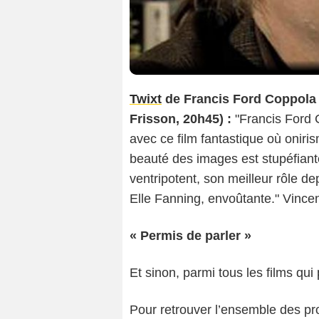
Twixt
de Francis Ford Coppola a
Frisson, 20h45) :
"Francis Ford 
avec ce film fantastique où oniri
beauté des images est stupéfiante
ventripotent, son meilleur rôle d
Elle Fanning, envoûtante." Vince
« Permis de parler »
Et sinon, parmi tous les films qui 
Pour retrouver l’ensemble des pr