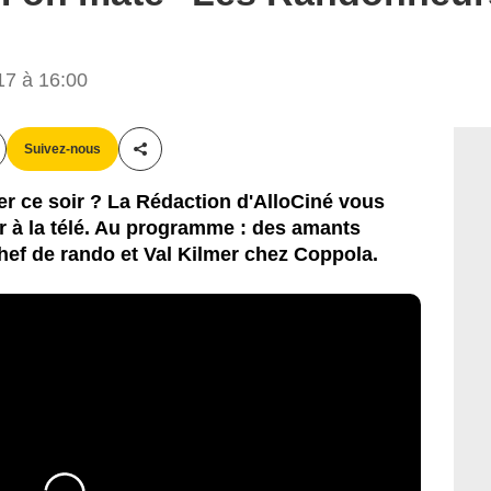
17 à 16:00
Suivez-nous
Partager cet article
r ce soir ? La Rédaction d'AlloCiné vous
oir à la télé. Au programme : des amants
hef de rando et Val Kilmer chez Coppola.