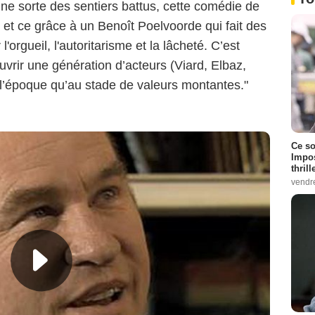
 ne sorte des sentiers battus, cette comédie de
 et ce grâce à un Benoît Poelvoorde qui fait des
 l'orgueil, l'autoritarisme et la lâcheté. C’est
vrir une génération d’acteurs (Viard, Elbaz,
 l’époque qu’au stade de valeurs montantes."
Ce so
Impos
thrill
vendr