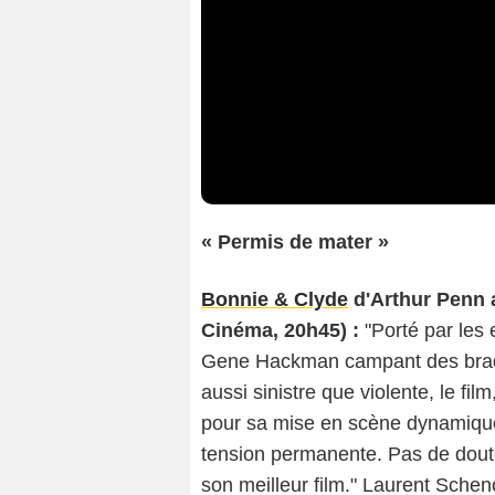
« Permis de mater »
Bonnie & Clyde
d'Arthur Penn 
Cinéma, 20h45) :
"Porté par les
Gene Hackman campant des braq
aussi sinistre que violente, le fi
pour sa mise en scène dynamique 
tension permanente. Pas de dout
son meilleur film." Laurent Schen