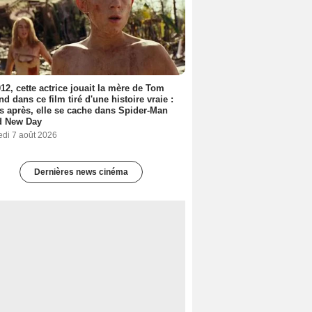
12, cette actrice jouait la mère de Tom
nd dans ce film tiré d'une histoire vraie :
s après, elle se cache dans Spider-Man
d New Day
edi 7 août 2026
Dernières news cinéma