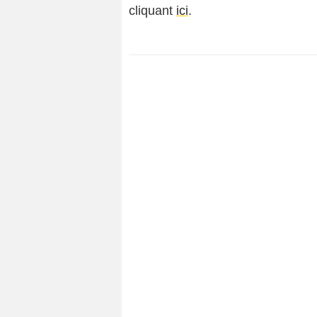
cliquant
ici
.