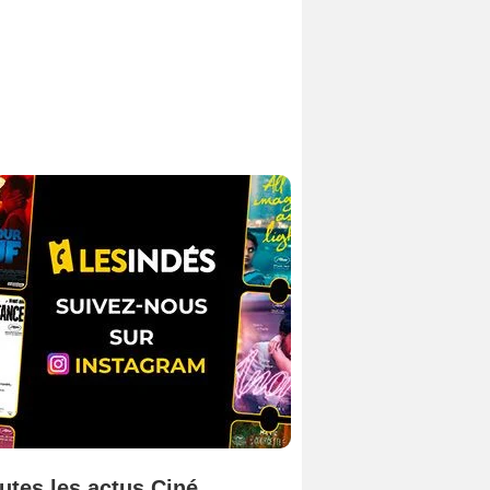
utes les actus Ciné