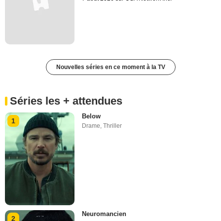
Nouvelles séries en ce moment à la TV
Séries les + attendues
Below
1
Drame
,
Thriller
Neuromancien
2