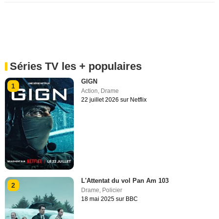
Séries TV les + populaires
GIGN
1
Action
,
Drame
22 juillet 2026 sur Netflix
L'Attentat du vol Pan Am 103
2
Drame
,
Policier
18 mai 2025 sur BBC