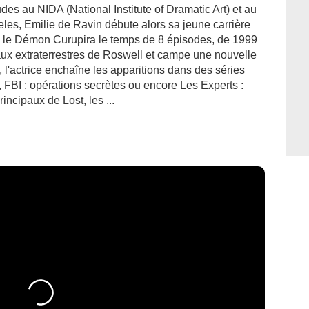
udes au NIDA (National Institute of Dramatic Art) et au
les, Emilie de Ravin débute alors sa jeune carrière
ue le Démon Curupira le temps de 8 épisodes, de 1999
aux extraterrestres de Roswell et campe une nouvelle
 l'actrice enchaîne les apparitions dans des séries
 FBI : opérations secrètes ou encore Les Experts :
incipaux de Lost, les ...