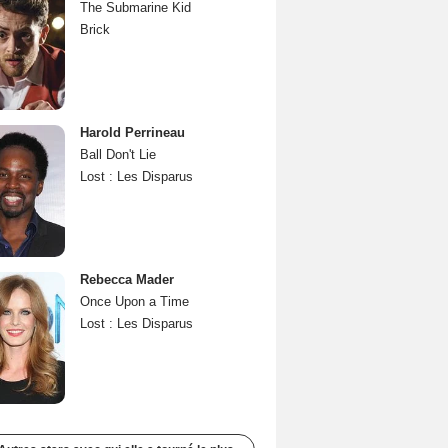
The Submarine Kid
Brick
Harold Perrineau
Ball Don't Lie
Lost : Les Disparus
Rebecca Mader
Once Upon a Time
Lost : Les Disparus