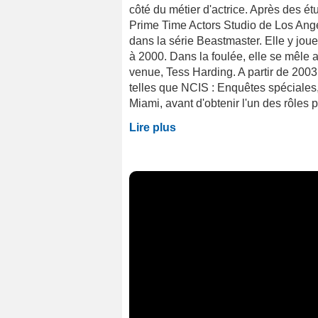
côté du métier d'actrice. Après des ét
Prime Time Actors Studio de Los Ange
dans la série Beastmaster. Elle y jo
à 2000. Dans la foulée, elle se mêle 
venue, Tess Harding. A partir de 2003,
telles que NCIS : Enquêtes spéciales,
Miami, avant d'obtenir l'un des rôles pr
Lire plus