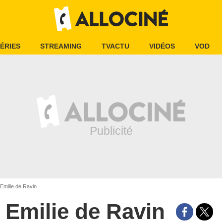
ÉRIES
STREAMING
TVACTU
VIDÉOS
VOD
Emilie de Ravin
Emilie de Ravin