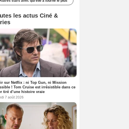
Autres stars avec qui elle a tourné le plus
utes les actus Ciné &
ries
ir sur Netflix : ni Top Gun, ni Mission
sible ! Tom Cruise est irrésistible dans ce
er tiré d’une histoire vraie
edi 7 août 2026