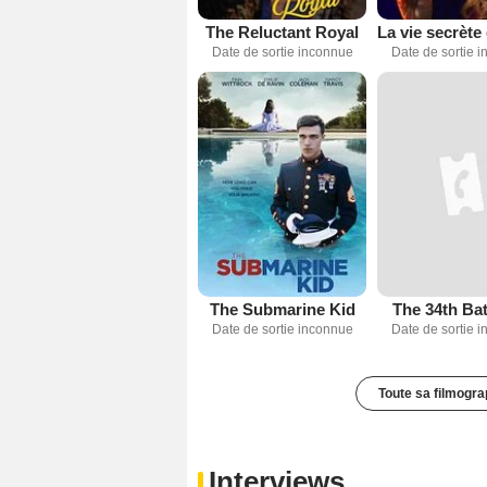
The Reluctant Royal
Date de sortie inconnue
Date de sortie 
The Submarine Kid
The 34th Bat
Date de sortie inconnue
Date de sortie 
Toute sa filmogra
Interviews