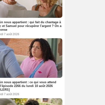
n nous appartient : qui fait du chantage à
c et Samuel pour récupérer l'argent ? On a
ponse
edi 7 août 2026
n nous appartient : ce qui vous attend
l'épisode 2266 du lundi 10 août 2026
ILERS]
edi 7 août 2026