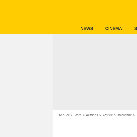
NEWS
CINÉMA
S
Accueil
Stars
Actrices
Actrice australienne