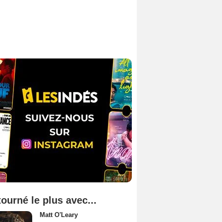
tourné le plus avec...
Matt O'Leary