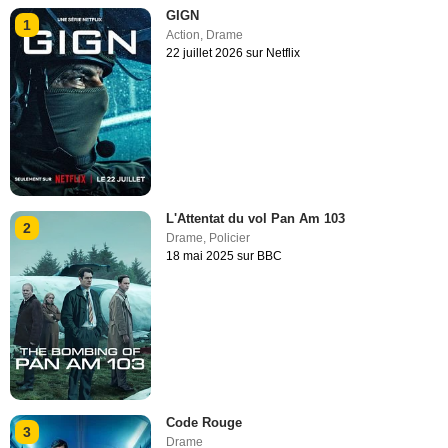
GIGN
1
Action
,
Drame
22 juillet 2026 sur Netflix
L'Attentat du vol Pan Am 103
2
Drame
,
Policier
18 mai 2025 sur BBC
Code Rouge
3
Drame