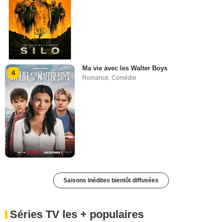
Ma vie avec les Walter Boys
4
Romance
,
Comédie
Saisons inédites bientôt diffusées
Séries TV les + populaires