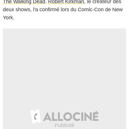
The Walking Dead
.
Robert Kirkman
, le créateur des
deux shows, l'a confirmé lors du Comic-Con de New
York.