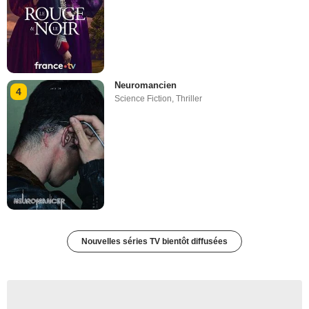
Neuromancien
4
Science Fiction
,
Thriller
Nouvelles séries TV bientôt diffusées