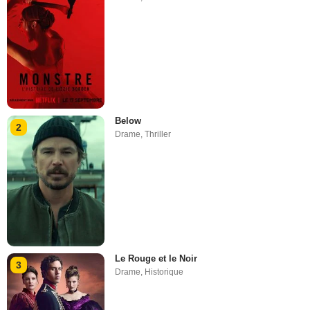
Below
2
Drame
,
Thriller
Le Rouge et le Noir
3
Drame
,
Historique