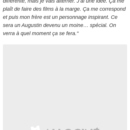
différente, mais je vais alterner. J’ai une idée. Ça me
plaît de faire des films à la marge. Ça me correspond
et puis mon frère est un personnage inspirant. Ce
sera un Augustin devenu un moine… spécial. On
verra à quel moment ça se fera."