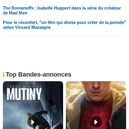
The Romanoffs : Isabelle Huppert dans la série du créateur
de Mad Men
Pour le réconfort, "un film qui divise pour créer de la pensée"
selon Vincent Macaigne
Top Bandes-annonces