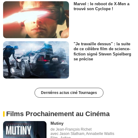
Marvel : le reboot de X-Men a
trouvé son Cyclope !
"Je travaille dessus" : la suite
de ce célèbre film de science-
fiction signé Steven Spielberg
se précise
Dernières actus ciné Tournages
Films Prochainement au Cinéma
Mutiny
de Jean-François Richet
avec Jason Statham, Annabelle Wallis
Film - Action