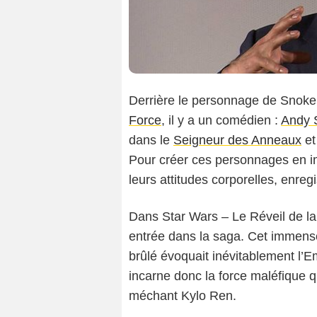
Derrière le personnage de Snok
Force
, il y a un comédien :
Andy 
dans le
Seigneur des Anneaux
et
Pour créer ces personnages en im
leurs attitudes corporelles, enre
Dans Star Wars – Le Réveil de la
entrée dans la saga. Cet immens
brûlé évoquait inévitablement l’
incarne donc la force maléfique qui
méchant Kylo Ren.