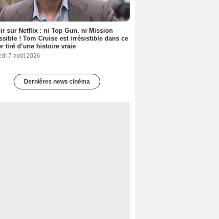
ir sur Netflix : ni Top Gun, ni Mission
sible ! Tom Cruise est irrésistible dans ce
er tiré d’une histoire vraie
edi 7 août 2026
Dernières news cinéma