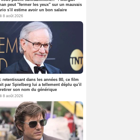
an peut "fermer les yeux" sur un mauvais
rio s'il estime avoir un bon salaire
i 8 août 2026
 retentissant dans les années 80, ce film
it par Spielberg lui a tellement déplu qu'il
t retirer son nom du générique
i 8 août 2026