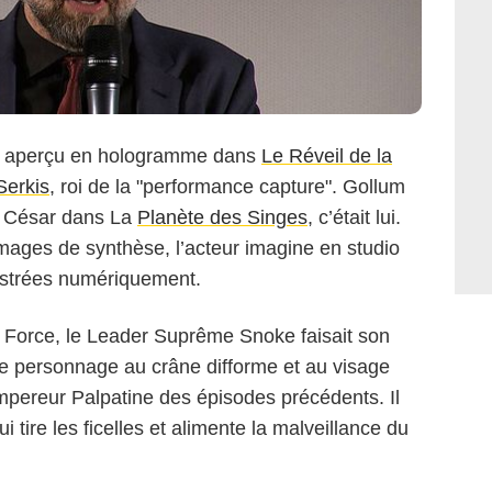
e aperçu en hologramme dans
Le Réveil de la
Serkis
, roi de la "performance capture". Gollum
 César dans La
Planète des Singes
, c’était lui.
ages de synthèse, l’acteur imagine en studio
gistrées numériquement.
 Force, le Leader Suprême Snoke faisait son
e personnage au crâne difforme et au visage
Empereur Palpatine des épisodes précédents. Il
 tire les ficelles et alimente la malveillance du