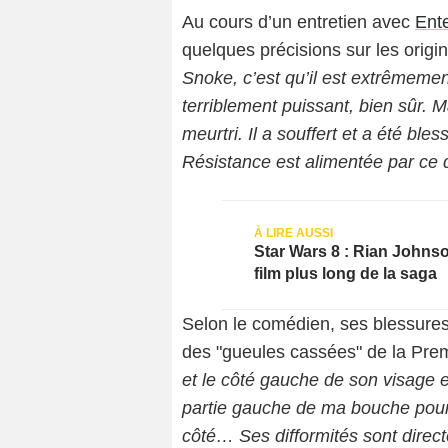
Au cours d’un entretien avec
Ent
quelques précisions sur les orig
Snoke, c’est qu’il est extrêmemen
terriblement puissant, bien sûr. 
meurtri. Il a souffert et a été bl
Résistance est alimentée par ce qu
Star Wars 8 : Rian Johnso
film plus long de la saga
Selon le comédien, ses blessures
des "gueules cassées" de la Pre
et le côté gauche de son visage e
partie gauche de ma bouche pour
côté… Ses difformités sont direc