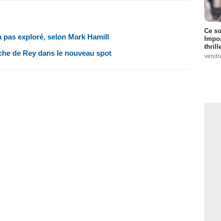
Ce so
a pas exploré, selon Mark Hamill
Impos
thrill
erche de Rey dans le nouveau spot
vendr