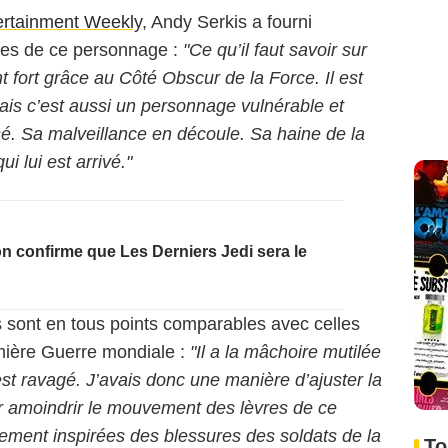
ertainment Weekly
, Andy Serkis a fourni
ines de ce personnage :
"Ce qu’il faut savoir sur
t fort grâce au Côté Obscur de la Force. Il est
Mais c’est aussi un personnage vulnérable et
essé. Sa malveillance en découle. Sa haine de la
i lui est arrivé."
n confirme que Les Derniers Jedi sera le
 sont en tous points comparables avec celles
mière Guerre mondiale :
"Il a la mâchoire mutilée
st ravagé. J’avais donc une manière d’ajuster la
 amoindrir le mouvement des lèvres de ce
tement inspirées des blessures des soldats de la
To