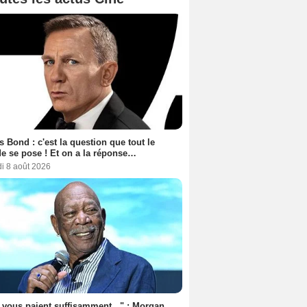
 Bond : c'est la question que tout le
 se pose ! Et on a la réponse…
i 8 août 2026
s vous paient suffisamment..." : Morgan