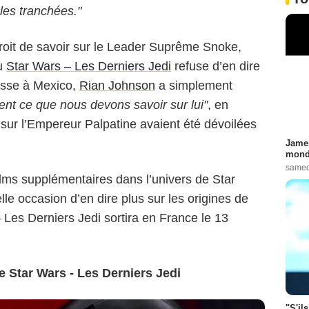
les tranchées."
 droit de savoir sur le Leader Suprême Snoke,
au
Star Wars – Les Derniers Jedi
refuse d’en dire
esse à Mexico,
Rian Johnson
a simplement
nt ce que nous devons savoir sur lui"
, en
 sur l’Empereur Palpatine avaient été dévoilées
James
monde
samed
ilms supplémentaires dans l’univers de Star
e occasion d’en dire plus sur les origines de
 Les Derniers Jedi sortira en France le 13
 Star Wars - Les Derniers Jedi
"S'il