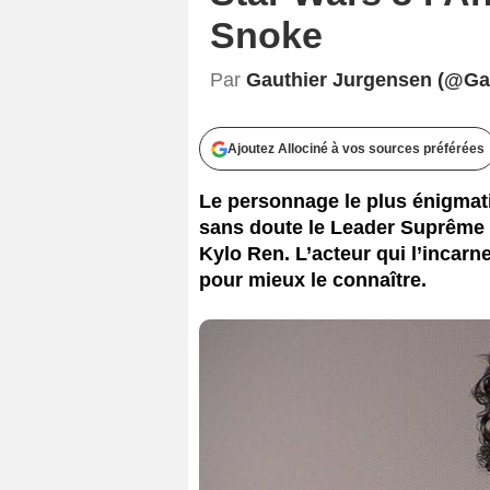
Snoke
Twe
Par
Gauthier Jurgensen (@Ga
Ajoutez Allociné à vos sources préférées
Le personnage le plus énigmatiq
sans doute le Leader Suprême
Kylo Ren. L’acteur qui l’incar
pour mieux le connaître.