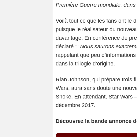
Première Guerre mondiale, dans 
Voilà tout ce que les fans ont le
puisque le réalisateur du nouve
davantage. En conférence de pr
déclaré :
"Nous saurons exacteme
rappelant que peu d’informations
dans la trilogie d’origine.
Rian Johnson, qui prépare trois f
Wars, aura sans doute une nouvell
Snoke. En attendant, Star Wars –
décembre 2017.
Découvrez la bande annonce de