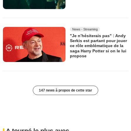
News - Streaming
"Je n’hésiterais pas" : Andy
Serkis est partant pour jouer
ce rôle emblématique de la
saga Harry Potter si on le lui
propose
147 news à propos de cette star
A tourné le plus avec...