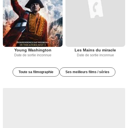
Young Washington
Les Mains du miracle
Date de sortie inconnue
Date de sortie inconnue
Toute sa filmographie
Ses meilleurs films / séries