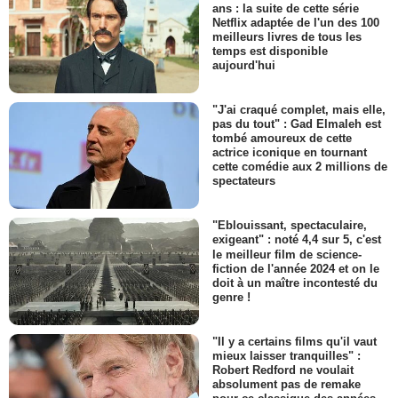
ans : la suite de cette série
Netflix adaptée de l'un des 100
meilleurs livres de tous les
temps est disponible
aujourd'hui
"J'ai craqué complet, mais elle,
pas du tout" : Gad Elmaleh est
tombé amoureux de cette
actrice iconique en tournant
cette comédie aux 2 millions de
spectateurs
"Eblouissant, spectaculaire,
exigeant" : noté 4,4 sur 5, c'est
le meilleur film de science-
fiction de l'année 2024 et on le
doit à un maître incontesté du
genre !
"Il y a certains films qu'il vaut
mieux laisser tranquilles" :
Robert Redford ne voulait
absolument pas de remake