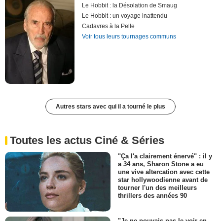
Le Hobbit : la Désolation de Smaug
Le Hobbit : un voyage inattendu
Cadavres à la Pelle
Voir tous leurs tournages communs
Autres stars avec qui il a tourné le plus
Toutes les actus Ciné & Séries
"Ça l'a clairement énervé" : il y
a 34 ans, Sharon Stone a eu
une vive altercation avec cette
star hollywoodienne avant de
tourner l'un des meilleurs
thrillers des années 90
"Je ne pouvais pas le voir en