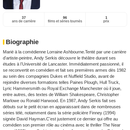
37
96
1
ans de carrière
films et séries tournés
prix
Biographie
Marié à la comédienne Lorraine Ashbourne.Tenté par une carrière
d'artiste-peintre, Andy Serkis découvre le théâtre durant ses
études à l'Université de Lancaster. Immédiatement passionné, il
se reconvertit en comédien et fait ses premières armes dès 1982
au sein des compagnies Dukes et Nuffield Studio, avant de
rejoindre diverses formations telles Paines Plough, Hull Truck,
Lyric Hammersmith ou Royal Exchange Manchester où il joue,
entre autres, des textes de William Shakespeare, Christopher
Marlowe ou Ronald Harwood. En 1987, Andy Serkis fait ses
débuts sur le petit écran en apparaissant dans de nombreuses
séries télé, notamment dans la série policière Finney (1994)
signée David Hayman.C'est justement ce dernier qui offre au
comédien son premier rôle au cinéma avec le thriller The Near