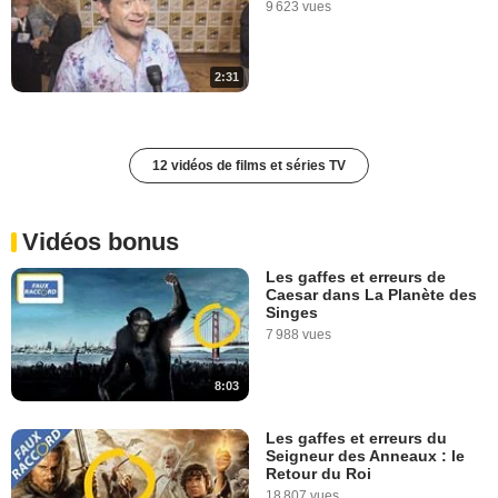
9 623 vues
2:31
12 vidéos de films et séries TV
Vidéos bonus
Les gaffes et erreurs de
Caesar dans La Planète des
Singes
7 988 vues
8:03
Les gaffes et erreurs du
Seigneur des Anneaux : le
Retour du Roi
18 807 vues