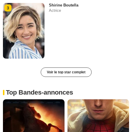
Shirine Boutella
3
Actrice
Voir le top star complet
Top Bandes-annonces