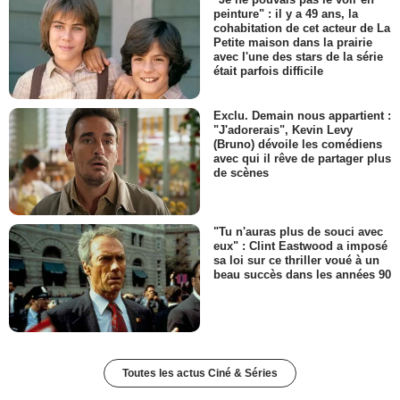
peinture" : il y a 49 ans, la
cohabitation de cet acteur de La
Petite maison dans la prairie
avec l'une des stars de la série
était parfois difficile
Exclu. Demain nous appartient :
"J'adorerais", Kevin Levy
(Bruno) dévoile les comédiens
avec qui il rêve de partager plus
de scènes
"Tu n'auras plus de souci avec
eux" : Clint Eastwood a imposé
sa loi sur ce thriller voué à un
beau succès dans les années 90
Toutes les actus Ciné & Séries