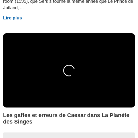
room (1995), que Serkis tourne la même année que Le Prince de
Jutland, ...
Lire plus
Les gaffes et erreurs de Caesar dans La Planète
des Singes