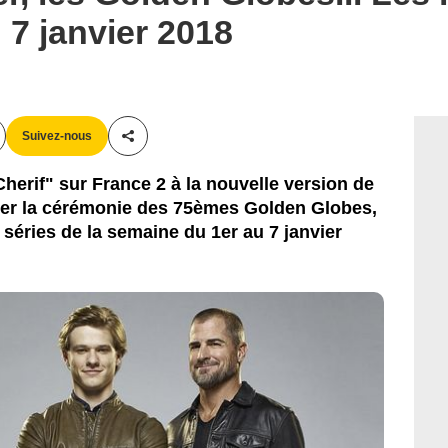
 7 janvier 2018
Suivez-nous
Partager cet article
herif" sur France 2 à la nouvelle version de
ier la cérémonie des 75èmes Golden Globes,
séries de la semaine du 1er au 7 janvier