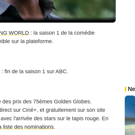
*ING WORLD
: la saison 1 de la comédie
ible sur la plateforme.
: fin de la saison 1 sur ABC.
Ne
e des prix des 75èmes Golden Globes.
rect sur Ciné+, et gratuitement sur son site
avec l'arrivée des stars sur le tapis rouge. En
a liste des nominations
.