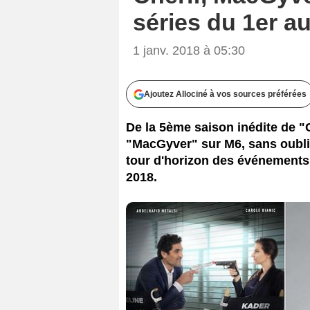
séries du 1er au
1 janv. 2018 à 05:30
Ajoutez Allociné à vos sources préférées
De la 5ème saison inédite de "C
"MacGyver" sur M6, sans oubl
tour d'horizon des événements 
2018.