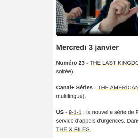
Mercredi 3 janvier
Numéro 23
-
THE LAST KINGD
soirée).
Canal+ Séries
-
THE AMERICA
multilingue).
US
-
9-1-1
: la nouvelle série de
service d'appels d'urgences. Dans
THE X-FILES
.