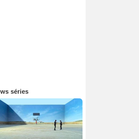
ws séries