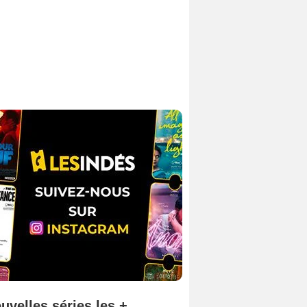
uvelles séries les +