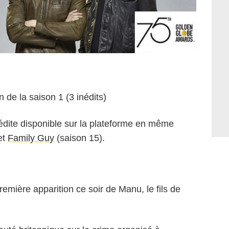
in de la saison 1 (3 inédits)
nédite disponible sur la plateforme en même
et
Family Guy
(saison 15).
remière apparition ce soir de Manu, le fils de