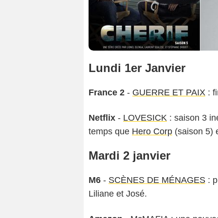
Lundi 1er Janvier
France 2
-
GUERRE ET PAIX
: f
Netflix
-
LOVESICK
: saison 3 i
temps que
Hero Corp
(saison 5) 
Mardi 2 janvier
M6
-
SCÈNES DE MÉNAGES
: p
Liliane et José.