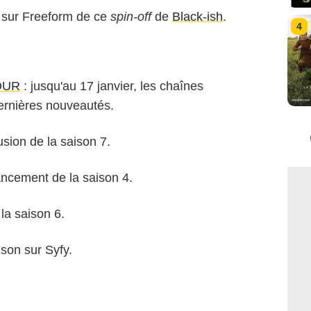
 sur Freeform de ce
spin-off
de
Black-ish
.
4
OUR
: jusqu'au 17 janvier, les chaînes
ernières nouveautés.
fusion de la saison 7.
ancement de la saison 4.
la saison 6.
ison sur Syfy.