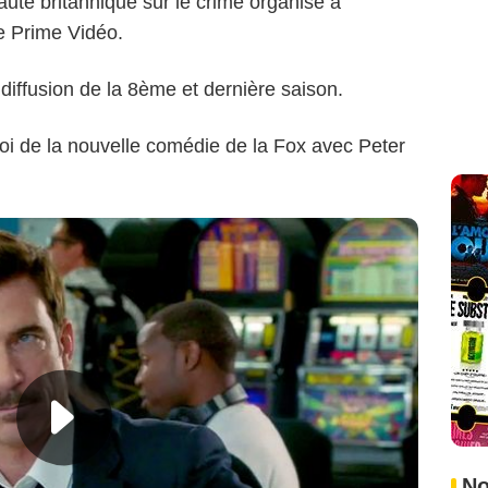
uté britannique sur le crime organisé à
rvice Prime Vidéo.
 diffusion de la 8ème et dernière saison.
oi de la nouvelle comédie de la Fox avec Peter
No