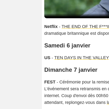
Netflix
-
THE END OF THE F**
dramatique britannique est dispon
Samedi 6 janvier
US
-
TEN DAYS IN THE VALLEY
Dimanche 7 janvier
FEST
- Cérémonie pour la remis
L'événement sera retransmis en di
internet. Coup d'envoi dès 00h50 
attendant, replongez-vous dans
l