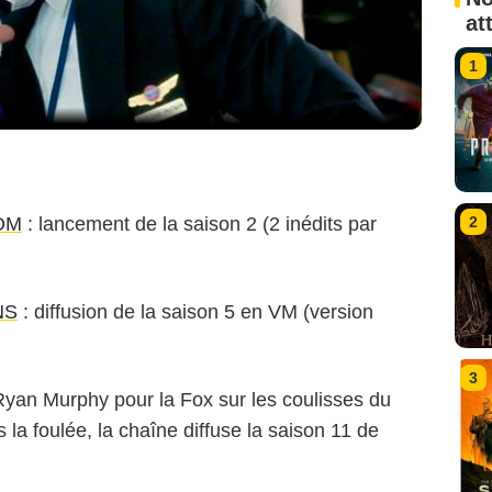
at
1
2
OM
: lancement de la saison 2 (2 inédits par
NS
: diffusion de la saison 5 en VM (version
3
 Ryan Murphy pour la Fox sur les coulisses du
 la foulée, la chaîne diffuse la saison 11 de