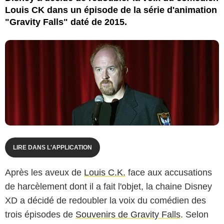
Louis CK dans un épisode de la série d'animation
"Gravity Falls" daté de 2015.
LIRE DANS L'APPLICATION
Après les aveux de
Louis C.K.
face aux accusations
de harcèlement dont il a fait l'objet, la chaine Disney
XD a décidé de redoubler la voix du comédien des
trois épisodes de
Souvenirs de Gravity Falls
. Selon