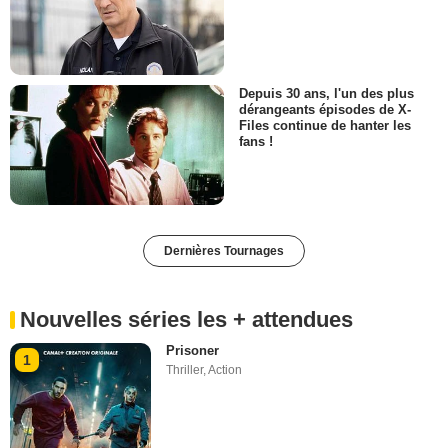
Depuis 30 ans, l'un des plus
dérangeants épisodes de X-
Files continue de hanter les
fans !
Dernières Tournages
Nouvelles séries les + attendues
Prisoner
1
Thriller
,
Action