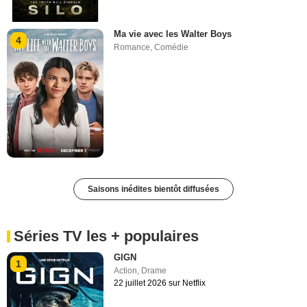
Ma vie avec les Walter Boys
4
Romance
,
Comédie
Saisons inédites bientôt diffusées
Séries TV les + populaires
GIGN
1
Action
,
Drame
22 juillet 2026 sur Netflix