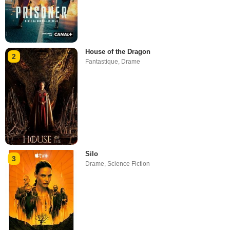
House of the Dragon
2
Fantastique
,
Drame
Silo
3
Drame
,
Science Fiction