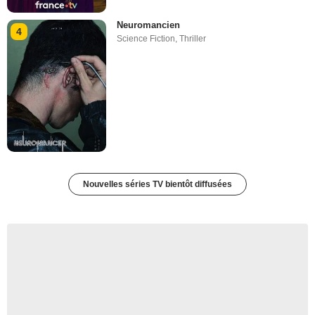
Neuromancien
4
Science Fiction
,
Thriller
Nouvelles séries TV bientôt diffusées