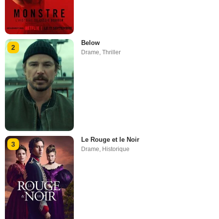
Below
2
Drame
,
Thriller
Le Rouge et le Noir
3
Drame
,
Historique