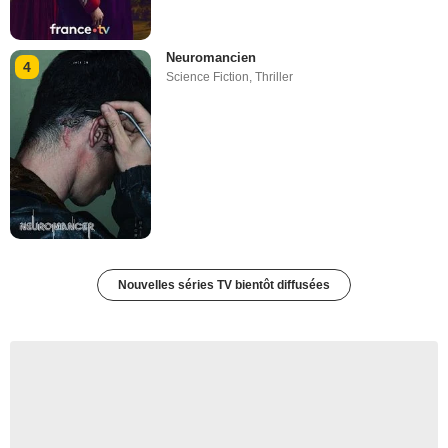
Neuromancien
4
Science Fiction
,
Thriller
Nouvelles séries TV bientôt diffusées