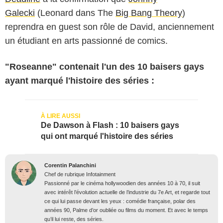
Galecki
(Leonard dans The
Big Bang Theory
)
reprendra en guest son rôle de David, anciennement
un étudiant en arts passionné de comics.
"Roseanne" contenait l'un des 10 baisers gays
ayant marqué l'histoire des séries :
De Dawson à Flash : 10 baisers gays
qui ont marqué l'histoire des séries
Corentin Palanchini
Chef de rubrique Infotainment
Passionné par le cinéma hollywoodien des années 10 à 70, il suit
avec intérêt l’évolution actuelle de l’industrie du 7e Art, et regarde tout
ce qui lui passe devant les yeux : comédie française, polar des
années 90, Palme d’or oubliée ou films du moment. Et avec le temps
qu’il lui reste, des séries.