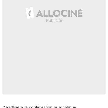
Deadline
a la confirmation que
Johnny