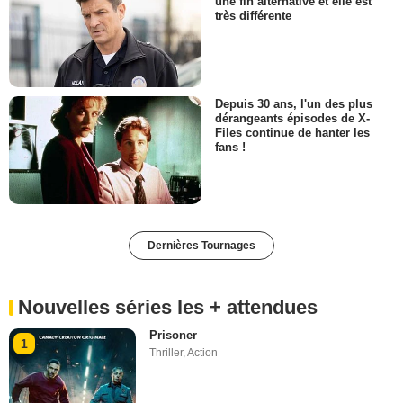
une fin alternative et elle est
très différente
Depuis 30 ans, l'un des plus
dérangeants épisodes de X-
Files continue de hanter les
fans !
Dernières Tournages
Nouvelles séries les + attendues
Prisoner
1
Thriller
,
Action