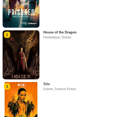
House of the Dragon
2
Fantastique
,
Drame
Silo
3
Drame
,
Science Fiction