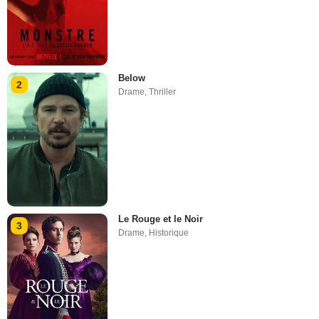
Below
2
Drame
,
Thriller
Le Rouge et le Noir
3
Drame
,
Historique