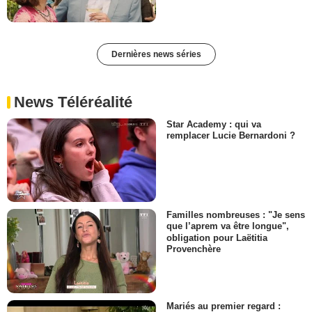
Dernières news séries
News Téléréalité
Star Academy : qui va
remplacer Lucie Bernardoni ?
Familles nombreuses : "Je sens
que l’aprem va être longue",
obligation pour Laëtitia
Provenchère
Mariés au premier regard :