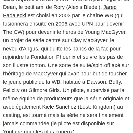
Dean, le petit ami de Rory (Alexis Bledel),
Jared
Padalecki
est choisi en 2003 par le chaîne WB (qui
fusionnera ensuite en 2006 avec UPN pour devenir
The CW) pour devenir le héros de Young MacGyver,
un projet de série centré sur Clay MacGyver, le
neveu d'Angus, qui quitte les bancs de la fac pour
rejoindre la Fondation Phoenix et suivre les pas de
son illustre tonton. Une sorte de suite/spin-off axé sur
l'héritage de MacGyver qui avait pour but de toucher
le jeune public de la WB, habitué à Dawson, Buffy,
Felicity ou Gilmore Girls. Un pilote, supervisé par la
même équipe de producteurs que la série originale et
avec également
Kiele Sanchez
(Lost, Kingdom) au
casting, est tourné mais la série ne sera finalement
jamais commandée (le pilote est disponible sur
Youtube pour les plus curieux).