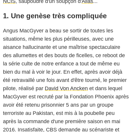
NCIS
, saupoudré d'un soupçon d'
Alias
...
1. Une genèse très compliquée
Angus MacGyver a beau se sortir de toutes les
situations, même les plus périlleuses, avec une
aisance hallucinante et une maîtrise spectaculaire
des allumettes et des bouts de ficelles, ce reboot de
la série culte de notre enfance a tout de même eu
bien du mal à voir le jour. En effet, après avoir déjà
été retravaillé une fois avant d'être tourné, le premier
pilote, réalisé par
David Von Ancken
et dans lequel
MacGyver est recruté par la Fondation Phoenix après
avoir été retenu prisonnier 5 ans par un groupe
terroriste au Pakistan, est mis à la poubelle peu
après la commande d'une première saison en mai
2016. Insatisfaite, CBS demande au scénariste et