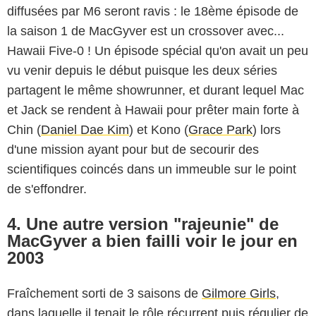
diffusées par M6 seront ravis : le 18ème épisode de
la saison 1 de MacGyver est un crossover avec...
Hawaii Five-0 ! Un épisode spécial qu'on avait un peu
vu venir depuis le début puisque les deux séries
partagent le même showrunner, et durant lequel Mac
et Jack se rendent à Hawaii pour prêter main forte à
Chin (
Daniel Dae Kim
) et Kono (
Grace Park
) lors
d'une mission ayant pour but de secourir des
scientifiques coincés dans un immeuble sur le point
de s'effondrer.
4. Une autre version "rajeunie" de
MacGyver a bien failli voir le jour en
2003
Fraîchement sorti de 3 saisons de
Gilmore Girls
,
dans laquelle il tenait le rôle récurrent puis régulier de