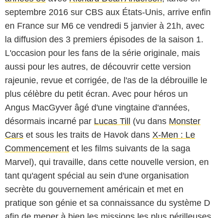
septembre 2016 sur CBS aux États-Unis, arrive enfin
en France sur M6 ce vendredi 5 janvier à 21h, avec
la diffusion des 3 premiers épisodes de la saison 1.
L'occasion pour les fans de la série originale, mais
aussi pour les autres, de découvrir cette version
rajeunie, revue et corrigée, de l'as de la débrouille le
plus célèbre du petit écran. Avec pour héros un
Angus MacGyver âgé d'une vingtaine d'années,
désormais incarné par
Lucas Till
(vu dans
Monster
Cars
et sous les traits de Havok dans
X-Men : Le
Commencement
et les films suivants de la saga
Marvel), qui travaille, dans cette nouvelle version, en
tant qu'agent spécial au sein d'une organisation
secrète du gouvernement américain et met en
pratique son génie et sa connaissance du système D
afin de mener à bien les missions les plus périlleuses