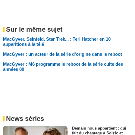
Sur le même sujet
MacGyver, Seinfeld, Star Trek... : Teri Hatcher en 10
apparitions à la télé
MacGyver : un acteur de la série d'origine dans le reboot
MacGyver : M6 programme le reboot de la série culte des
années 80
News séries
Demain nous appartient : qui
fait du chantage à Soizic et