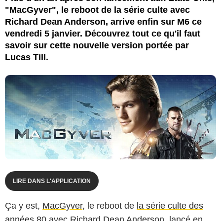
"MacGyver", le reboot de la série culte avec
Richard Dean Anderson, arrive enfin sur M6 ce
vendredi 5 janvier. Découvrez tout ce qu'il faut
savoir sur cette nouvelle version portée par
Lucas Till.
LIRE DANS L'APPLICATION
Ça y est,
MacGyver
, le reboot de
la série culte des
années 80
avec
Richard Dean Anderson
, lancé en