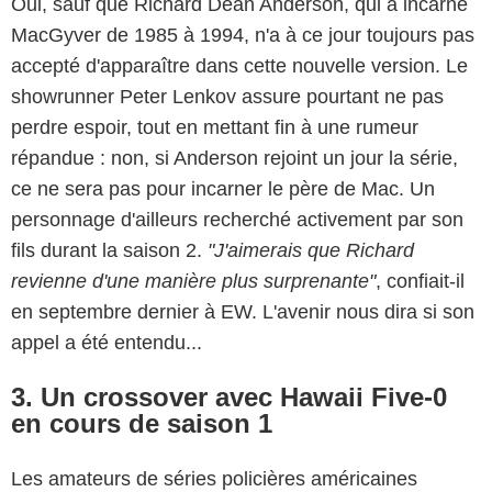
Oui, sauf que Richard Dean Anderson, qui a incarné
MacGyver de 1985 à 1994, n'a à ce jour toujours pas
accepté d'apparaître dans cette nouvelle version. Le
showrunner Peter Lenkov assure pourtant ne pas
perdre espoir, tout en mettant fin à une rumeur
répandue : non, si Anderson rejoint un jour la série,
ce ne sera pas pour incarner le père de Mac. Un
personnage d'ailleurs recherché activement par son
fils durant la saison 2.
"J'aimerais que Richard
revienne d'une manière plus surprenante"
, confiait-il
en septembre dernier à EW. L'avenir nous dira si son
appel a été entendu...
3. Un crossover avec Hawaii Five-0
en cours de saison 1
Les amateurs de séries policières américaines