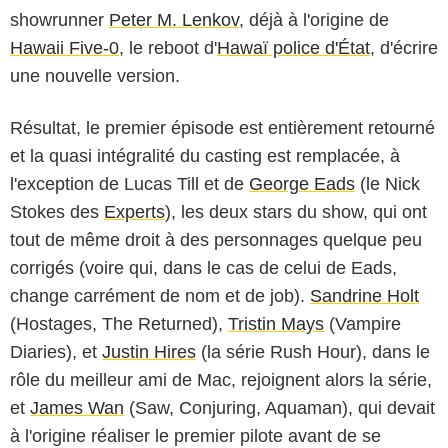
showrunner
Peter M. Lenkov
, déjà à l'origine de
Hawaii Five-0
, le reboot d'
Hawaï police d'État
, d'écrire
une nouvelle version.
Résultat, le premier épisode est entièrement retourné
et la quasi intégralité du casting est remplacée, à
l'exception de Lucas Till et de
George Eads
(le Nick
Stokes des
Experts
), les deux stars du show, qui ont
tout de même droit à des personnages quelque peu
corrigés (voire qui, dans le cas de celui de Eads,
change carrément de nom et de job).
Sandrine Holt
(Hostages, The Returned),
Tristin Mays
(Vampire
Diaries), et
Justin Hires
(la série Rush Hour), dans le
rôle du meilleur ami de Mac, rejoignent alors la série,
et
James Wan
(Saw, Conjuring, Aquaman), qui devait
à l'origine réaliser le premier pilote avant de se