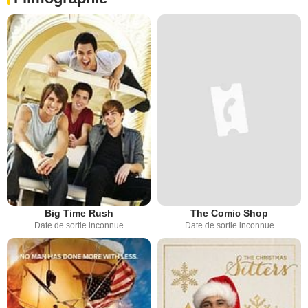
Big Time Rush
The Comic Shop
Date de sortie inconnue
Date de sortie inconnue