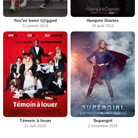
You've been t@gged
Vampire Diaries
31 janvier 2019
29 août 2010
Témoin à louer
Supergirl
21 avril 2015
2 novembre 2016