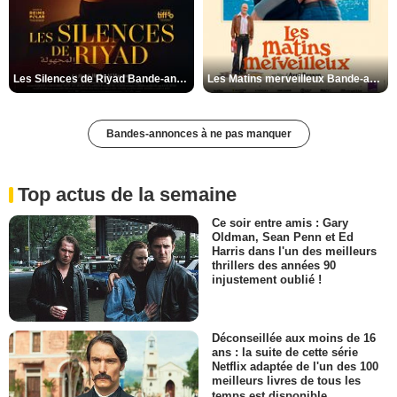
Les Silences de Riyad Bande-annonce VO STFR
Les Matins merveilleux Bande-annonce VF
Bandes-annonces à ne pas manquer
Top actus de la semaine
Ce soir entre amis : Gary
Oldman, Sean Penn et Ed
Harris dans l'un des meilleurs
thrillers des années 90
injustement oublié !
Déconseillée aux moins de 16
ans : la suite de cette série
Netflix adaptée de l'un des 100
meilleurs livres de tous les
temps est disponible