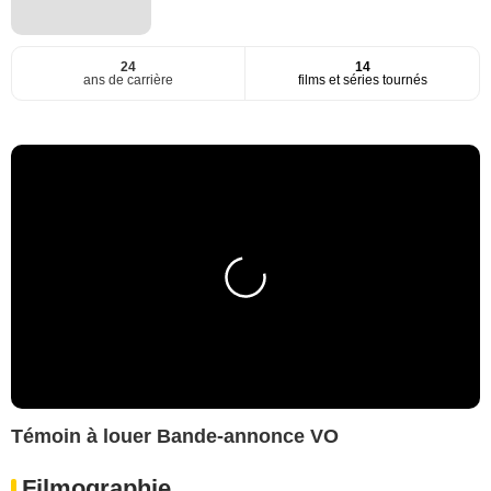
24
14
ans de carrière
films et séries tournés
Témoin à louer Bande-annonce VO
Filmographie