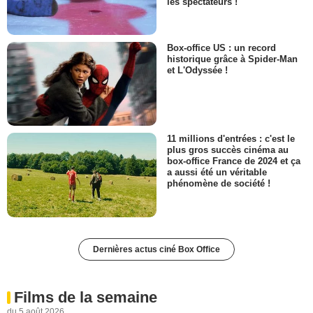
les spectateurs !
Box-office US : un record
historique grâce à Spider-Man
et L'Odyssée !
11 millions d'entrées : c'est le
plus gros succès cinéma au
box-office France de 2024 et ça
a aussi été un véritable
phénomène de société !
Dernières actus ciné Box Office
Films de la semaine
du 5 août 2026