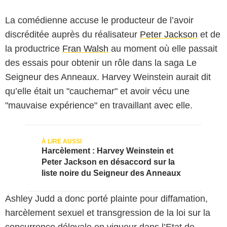
La comédienne accuse le producteur de l’avoir
discréditée auprès du réalisateur
Peter Jackson
et de
la productrice
Fran Walsh
au moment où elle passait
des essais pour obtenir un rôle dans la saga Le
Seigneur des Anneaux. Harvey Weinstein aurait dit
qu’elle était un "cauchemar" et avoir vécu une
"mauvaise expérience" en travaillant avec elle.
Harcèlement : Harvey Weinstein et
Peter Jackson en désaccord sur la
liste noire du Seigneur des Anneaux
Ashley Judd a donc porté plainte pour diffamation,
harcèlement sexuel et transgression de la loi sur la