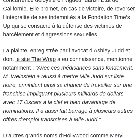
concurrence déloyale en vigueur dans l’Etat de
Californie. Elle promet, en cas de victoire, de reverser
l’intégralité de ses indemnités à la Fondation Time’s
Up qui se consacre à la défense des victimes de
harcèlement et d’agressions sexuelles.
La plainte, enregistrée par l’avocat d’Ashley Judd et
dont
le site The Wrap
a eu connaissance, mentionne
notamment :
"Avec ces médisances sans fondement,
M. Weinstein a réussi à mettre Mlle Judd sur liste
noire, annihilant ainsi sa chance de travailler sur une
franchise impliquant plusieurs milliards de dollars
avec 17 Oscars à la clef et bien davantage de
nominations. Il a aussi fait barrage à plusieurs autres
offres d’emploi transmises à Mlle Judd."
D’autres grands noms d’Hollywood comme
Meryl