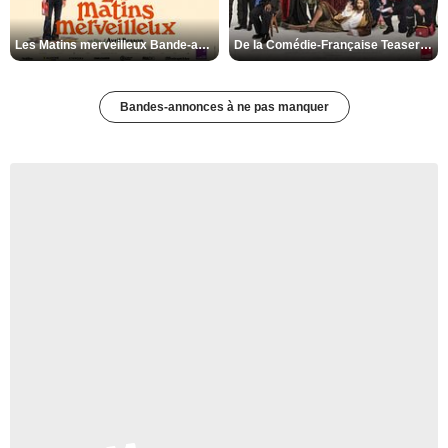
Les Matins merveilleux Bande-annonce VF
De la Comédie-Française Teaser VF
Bandes-annonces à ne pas manquer