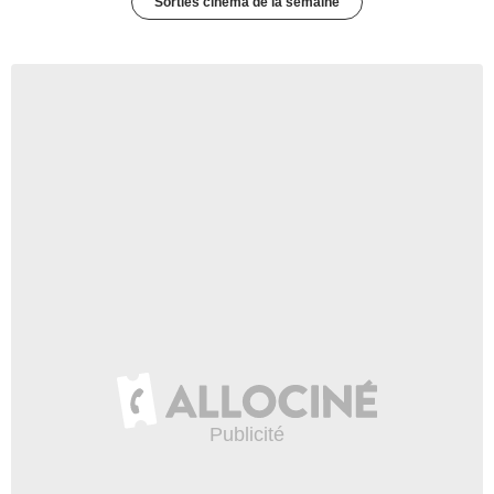
Sorties cinéma de la semaine