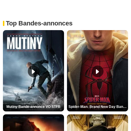
Top Bandes-annonces
Mutiny Bande-annonce VO STFR
Spider-Man: Brand New Day Bande-annonce VO STFR