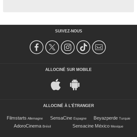
SUIVEZ-NOUS
ALLOCINÉ SUR MOBILE
ALLOCINÉ À L'ÉTRANGER
Filmstarts
SensaCine
Beyazperde
Allemagne
Espagne
Turquie
AdoroCinema
Sensacine México
Brésil
Mexique