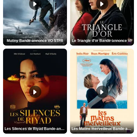
Mutiny Bande-annonce VO STFR
Le Triangle d'or Bande-annonce VF
Les Silences de Riyad Bande-annonce VO STFR
Les Matins merveilleux Bande-annonce VF