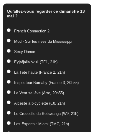
Qu'allez-vous regarder ce dimanche 13
mai ?
French Connection 2
Mud - Sur les rives du Mississippi
Sexy Dance
Eyjafjallajökull (TF1, 21h)
La Tête haute (France 2, 21h)
Inspecteur Barnaby (France 3, 20h55)
Le Vent se lève (Arte, 20h55)
Alceste à bicyclette (C8, 21h)
Le Crocodile du Botswanga (W9, 21h)
Les Experts : Miami (TMC, 21h)