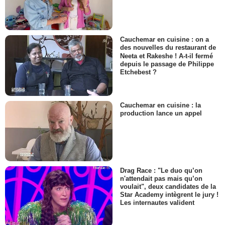
Cauchemar en cuisine : on a
des nouvelles du restaurant de
Neeta et Rakeshe ! A-t-il fermé
depuis le passage de Philippe
Etchebest ?
Cauchemar en cuisine : la
production lance un appel
Drag Race : "Le duo qu’on
n'attendait pas mais qu’on
voulait", deux candidates de la
Star Academy intègrent le jury !
Les internautes valident