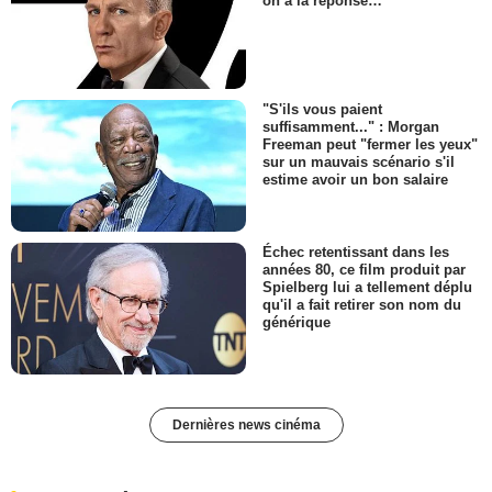
on a la réponse…
"S'ils vous paient
suffisamment..." : Morgan
Freeman peut "fermer les yeux"
sur un mauvais scénario s'il
estime avoir un bon salaire
Échec retentissant dans les
années 80, ce film produit par
Spielberg lui a tellement déplu
qu'il a fait retirer son nom du
générique
Dernières news cinéma