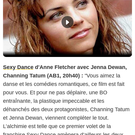
Sexy Dance
d'Anne Fletcher avec Jenna Dewan,
Channing Tatum (AB1, 20h40) :
"Vous aimez la
danse et les comédies romantiques, ce film est fait
pour vous. Et pour ne pas déplaire, une BO
entraînante, la plastique impeccable et les
déhanchés des deux protagonistes, Channing Tatum
et Jenna Dewan, viennent compléter le tout.
L’alchimie est telle que ce premier volet de la
franchise Sexy Dance amènera d’ailleurs les deux