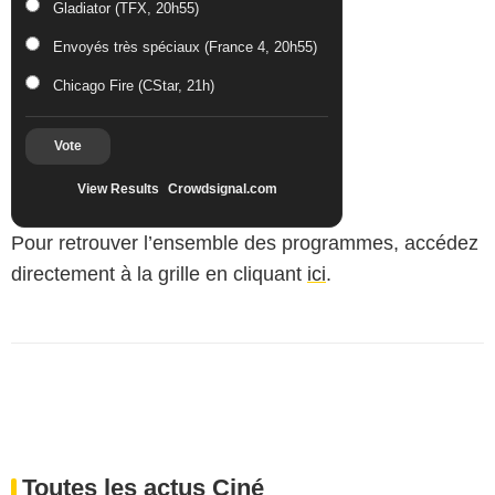
Gladiator (TFX, 20h55)
Envoyés très spéciaux (France 4, 20h55)
Chicago Fire (CStar, 21h)
Vote
View Results
Crowdsignal.com
Pour retrouver l’ensemble des programmes, accédez
directement à la grille en cliquant
ici
.
Toutes les actus Ciné