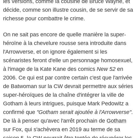
les versions, comme la cousine de Bruce Wayne, et
décide, comme son illustre cousin, de se servir de sa
richesse pour combattre le crime.
On ne sait pas encore de quelle manière la super-
héroïne à la chevelure rousse sera introduite dans
l'Arrowverse, et on ignore également si les
scénaristes feront d'elle un personnage homosexuel,
à l'image de la Kate Kane des comics
New 52
en
2006. Ce qui est par contre certain c'est que l'arrivée
de Batwoman sur la CW devrait permettre aux séries
super-héroïques de la chaîne d'intégrer la ville de
Gotham à leurs intrigues, puisque Mark Pedowitz a
confirmé que
"Gotham serait ajoutée à l'Arrowverse"
.
De là à penser qu'avec l'arrêt prochain de
Gotham
sur Fox, qui s'achèvera en 2019 au terme de sa