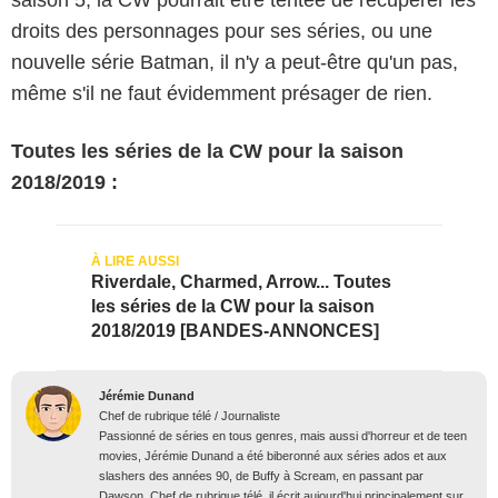
saison 5, la CW pourrait être tentée de récupérer les
droits des personnages pour ses séries, ou une
nouvelle série Batman, il n'y a peut-être qu'un pas,
même s'il ne faut évidemment présager de rien.
Toutes les séries de la CW pour la saison
2018/2019 :
Riverdale, Charmed, Arrow... Toutes
les séries de la CW pour la saison
2018/2019 [BANDES-ANNONCES]
Jérémie Dunand
Chef de rubrique télé / Journaliste
Passionné de séries en tous genres, mais aussi d'horreur et de teen
movies, Jérémie Dunand a été biberonné aux séries ados et aux
slashers des années 90, de Buffy à Scream, en passant par
Dawson. Chef de rubrique télé, il écrit aujourd'hui principalement sur