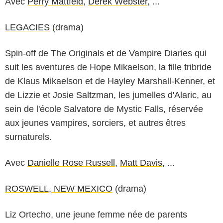
Avec
Perry Mattfeld
,
Derek Webster
, ...
LEGACIES
(drama)
Spin-off de The Originals et de Vampire Diaries qui
suit les aventures de Hope Mikaelson, la fille tribride
de Klaus Mikaelson et de Hayley Marshall-Kenner, et
de Lizzie et Josie Saltzman, les jumelles d'Alaric, au
sein de l'école Salvatore de Mystic Falls, réservée
aux jeunes vampires, sorciers, et autres êtres
surnaturels.
Avec
Danielle Rose Russell
,
Matt Davis
, ...
ROSWELL, NEW MEXICO
(drama)
Liz Ortecho, une jeune femme née de parents