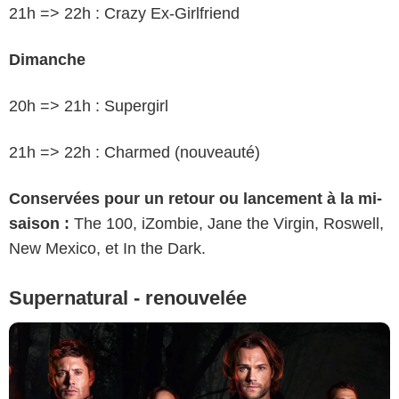
21h => 22h : Crazy Ex-Girlfriend
Dimanche
20h => 21h : Supergirl
21h => 22h : Charmed (nouveauté)
Conservées pour un retour ou lancement à la mi-
saison :
The 100, iZombie, Jane the Virgin, Roswell,
New Mexico, et In the Dark.
Supernatural - renouvelée