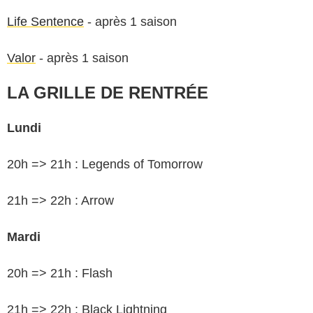
Life Sentence
- après 1 saison
Valor
- après 1 saison
LA GRILLE DE RENTRÉE
Lundi
20h => 21h : Legends of Tomorrow
21h => 22h : Arrow
Mardi
20h => 21h : Flash
21h => 22h : Black Lightning