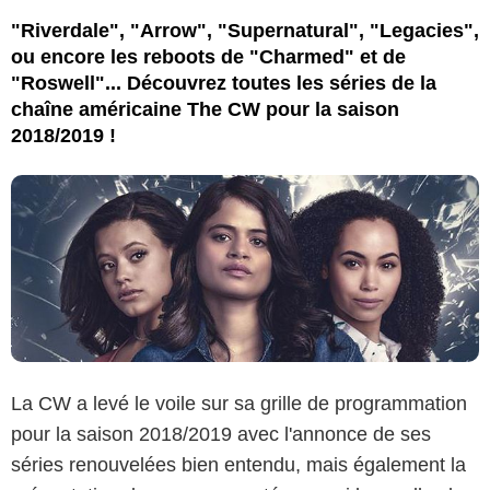
"Riverdale", "Arrow", "Supernatural", "Legacies",
ou encore les reboots de "Charmed" et de
"Roswell"... Découvrez toutes les séries de la
chaîne américaine The CW pour la saison
2018/2019 !
La CW a levé le voile sur sa grille de programmation
pour la saison 2018/2019 avec l'annonce de ses
séries renouvelées bien entendu, mais également la