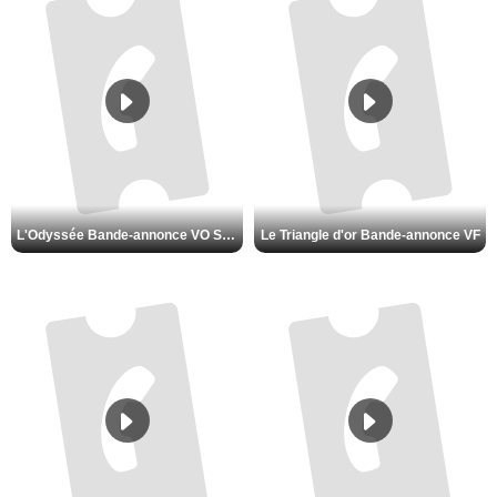
L'Odyssée Bande-annonce VO STFR
Le Triangle d'or Bande-annonce VF