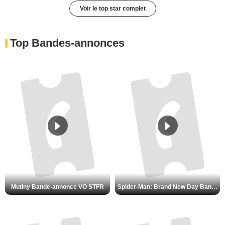
Voir le top star complet
Top Bandes-annonces
Mutiny Bande-annonce VO STFR
Spider-Man: Brand New Day Bande-annonce VO STFR