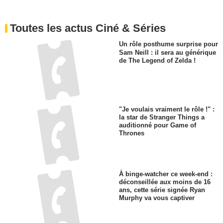
Toutes les actus Ciné & Séries
Un rôle posthume surprise pour
Sam Neill : il sera au générique
de The Legend of Zelda !
"Je voulais vraiment le rôle !" :
la star de Stranger Things a
auditionné pour Game of
Thrones
À binge-watcher ce week-end :
déconseillée aux moins de 16
ans, cette série signée Ryan
Murphy va vous captiver