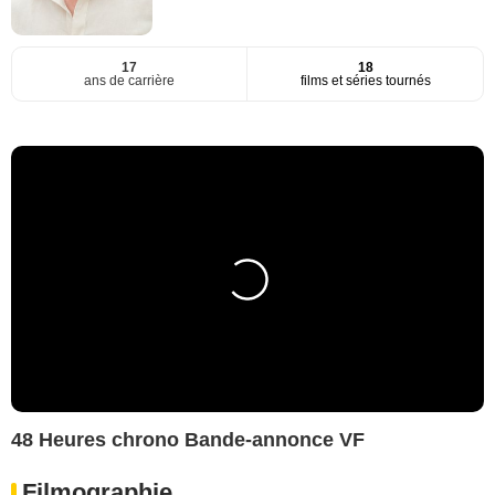
17
18
ans de carrière
films et séries tournés
48 Heures chrono Bande-annonce VF
Filmographie