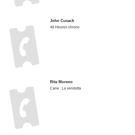
John Cusack
48 Heures chrono
Rita Moreno
Cane : La vendetta