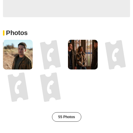
Photos
55 Photos