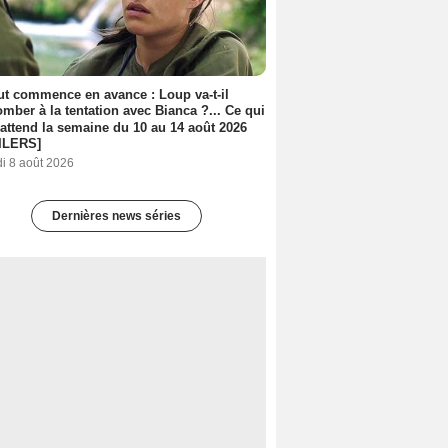
out commence en avance : Loup va-t-il
mber à la tentation avec Bianca ?... Ce qui
attend la semaine du 10 au 14 août 2026
ILERS]
i 8 août 2026
Dernières news séries