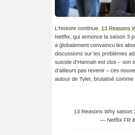
L’histoire continue.
13 Reasons 
Netflix, qui annonce la saison 3 p
a globalement convaincu les abon
discussions sur les problèmes ad
suicide d’Hannah est clos – son 
d’ailleurs pas revenir – ces nou
autour de Tyler, brutalisé comme
13 Reasons Why saison 
— Netflix FR 