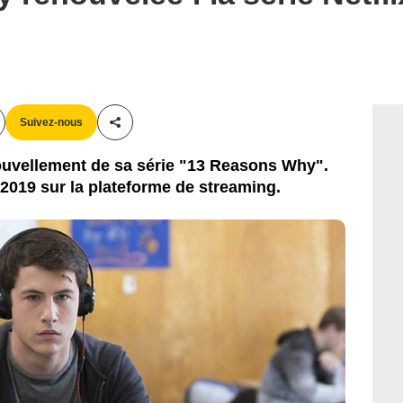
Suivez-nous
Partager cet article
nouvellement de sa série "13 Reasons Why".
 2019 sur la plateforme de streaming.