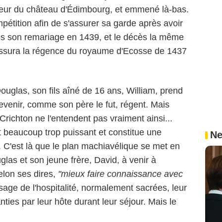
neur du château d'Édimbourg, et emmené là-bas.
tition afin de s'assurer sa garde après avoir
ès son remariage en 1439, et le décès la même
assura la régence du royaume d'Ecosse de 1437
ouglas, son fils aîné de 16 ans, William, prend
 devenir, comme son père le fut, régent. Mais
Crichton ne l'entendent pas vraiment ainsi...
t beaucoup trop puissant et constitue une
Ne
. C'est là que le plan machiavélique se met en
glas et son jeune frère, David, à venir à
elon ses dires,
"mieux faire connaissance avec
sage de l'hospitalité, normalement sacrées, leur
anties par leur hôte durant leur séjour. Mais le