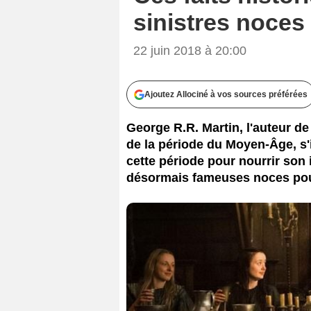
sinistres noces
22 juin 2018 à 20:00
Ajoutez Allociné à vos sources préférées
George R.R. Martin, l'auteur d
de la période du Moyen-Âge, s
cette période pour nourrir son
désormais fameuses noces pou