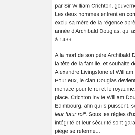
par Sir William Crichton, gouver
Les deux hommes entrent en compé
exclu sa mère de la régence apr
année d'Archibald Douglas, qui 
à 1439.
A la mort de son père Archibald D
la tête de la famille, et souhaite
Alexandre Livingstone et William 
Pour eux, le clan Douglas devien
menace pour le roi et le royaume
place. Crichton invite William Dou
Edimbourg, afin qu'ils puissent, s
leur futur roi".
Sous les règles d'u
intégrité et leur sécurité sont gar
piège se referme...