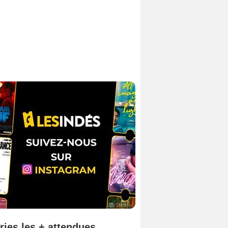
ries les + attendues