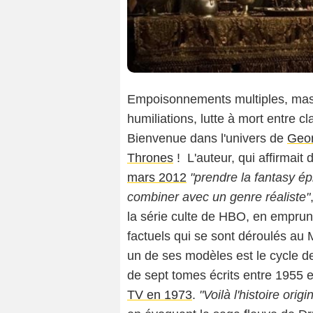
Empoisonnements multiples, mass
humiliations, lutte à mort entre c
Bienvenue dans l'univers de
Geor
Thrones
! L'auteur, qui affirmait 
mars 2012
"prendre la fantasy épi
combiner avec un genre réaliste"
la série culte de HBO, en empr
factuels qui se sont déroulés au 
un de ses modèles est le cycle 
de sept tomes écrits entre 1955 
TV en 1973
.
"Voilà l'histoire ori