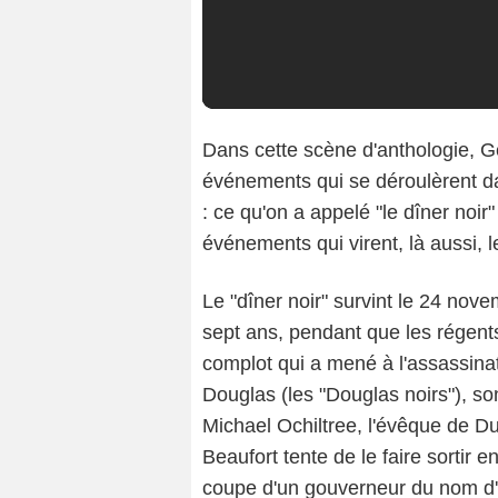
Dans cette scène d'anthologie, Ge
événements qui se déroulèrent d
: ce qu'on a appelé "le dîner noi
événements qui virent, là aussi, le
Le "dîner noir" survint le 24 nov
sept ans, pendant que les régents
complot qui a mené à l'assassin
Douglas (les "Douglas noirs"), son
Michael Ochiltree, l'évêque de 
Beaufort tente de le faire sortir e
coupe d'un gouverneur du nom d'A