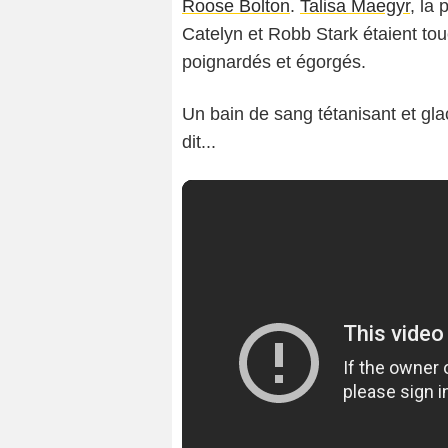
Roose Bolton
.
Talisa Maegyr
, la
Catelyn et Robb Stark étaient tou
poignardés et égorgés.
Un bain de sang tétanisant et glaç
dit...