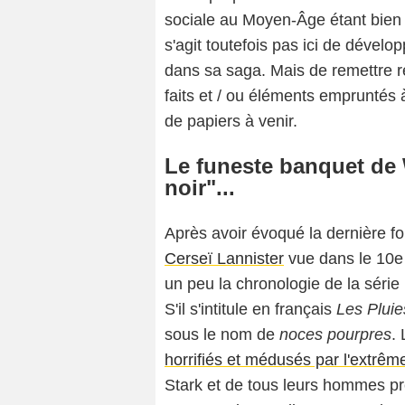
sociale au Moyen-Âge étant bien pl
s'agit toutefois pas ici de dévelo
dans sa saga. Mais de remettre r
faits et / ou éléments empruntés
de papiers à venir.
Le funeste banquet de 
noir"...
Après avoir évoqué la dernière f
Cerseï Lannister
vue dans le 10e
un peu la chronologie de la série
S'il s'intitule en français
Les Plui
sous le nom de
noces pourpres
.
horrifiés et médusés par l'extrê
Stark et de tous leurs hommes pr