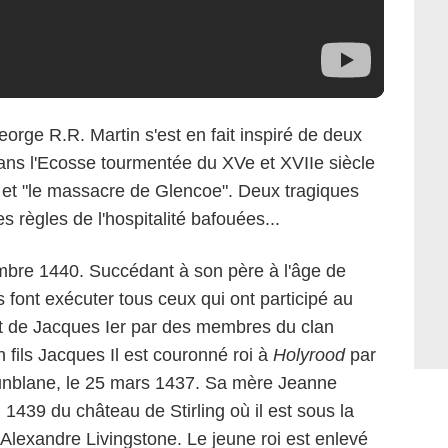
orge R.R. Martin s'est en fait inspiré de deux
ans l'Ecosse tourmentée du XVe et XVIIe siècle
r" et "le massacre de Glencoe". Deux tragiques
s règles de l'hospitalité bafouées...
embre 1440. Succédant à son père à l'âge de
 font exécuter tous ceux qui ont participé au
at de Jacques Ier par des membres du clan
 fils Jacques Il est couronné roi à
Holyrood
par
Dunblane, le 25 mars 1437. Sa mère Jeanne
n 1439 du château de Stirling où il est sous la
lexandre Livingstone. Le jeune roi est enlevé