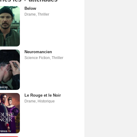
Below
Drame
,
Thriller
Neuromancien
Science Fiction
,
Thriller
Le Rouge et le Noir
Drame
,
Historique