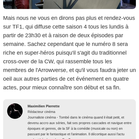
Mais nous ne vous en dirons pas plus et rendez-vous
sur TF1, qui diffuse cette saison 4 tous les lundis à
partir de 23h30 et à raison de deux épisodes par
semaine. Sachez cependant que le numéro 8 sera
riche en super-héros puisqu'il s'agit du traditionnel
cross-over de la CW, qui rassemble tous les
membres de l'Arrowverse, et qu'il vous faudra jeter un
oeil aux autres parties de cet événement en quatre
actes, pour mieux connaître son début et sa fin.
Maximilien Pierrette
Rédacteur cinéma
Journaliste cinéma - Tombé dans le cinéma quand il était petit, et
devenu accro aux séries, fait ses propres cascades et navigue entre
époques et genres, de la SF à la comédie (musicale ou non) en
passant par le fantastique et l’animation. Il décortique aussi l’actu