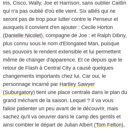
Iris, Cisco, Wally, Joe et Harrison, sans oublier Caitlin
qui n'a pas oublié d'où elle vient. Six alliés qui ne
seront pas de trop pour lutter contre le Penseur et
auxquels il convient d'en ajouter : Cecile Horton
(
Danielle Nicolet
), compagne de Joe ; et Ralph Dibny,
plus connu sous le nom d'Elongated Man, puisque
ses pouvoirs le rendent extensible et lui permettent
même de changer d'apparence. Et ce depuis que le
retour de Flash à Central City a causé quelques
changements importants chez lui. Car oui, le
personnage incarné par
Hartley Sawyer
(
Suburgatory
) tient une place centrale dans le plan du
grand méchant de la saison. Lequel ? Il va vous
The CW
falloir patienter un peu avant de le découvrir, mais
sachez qu'il va oeuvrer dans le camp des gentils et
ainsi combler le départ de Julian Albert (
Tom Felton
),