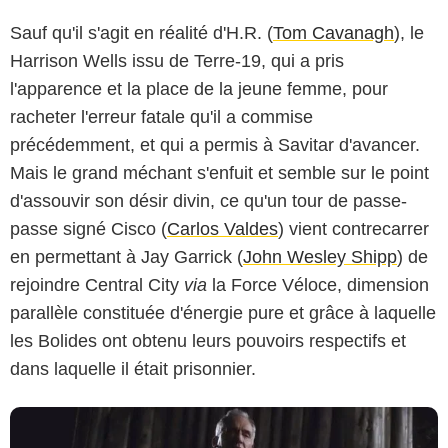
Sauf qu'il s'agit en réalité d'H.R. (
Tom Cavanagh
), le
Harrison Wells issu de Terre-19, qui a pris
l'apparence et la place de la jeune femme, pour
racheter l'erreur fatale qu'il a commise
précédemment, et qui a permis à Savitar d'avancer.
Mais le grand méchant s'enfuit et semble sur le point
d'assouvir son désir divin, ce qu'un tour de passe-
passe signé Cisco (
Carlos Valdes
) vient contrecarrer
en permettant à Jay Garrick (
John Wesley Shipp
) de
rejoindre Central City
via
la Force Véloce, dimension
parallèle constituée d'énergie pure et grâce à laquelle
les Bolides ont obtenu leurs pouvoirs respectifs et
dans laquelle il était prisonnier.