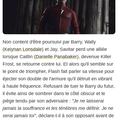
Non content d'être poursuivi par Barry, Wally
(
Keiynan Lonsdale
) et Jay, Savitar perd une alliée
lorsque Caitlin (
Danielle Panabaker
), devenue Killer
Frost, se retourne contre lui. Et alors qu'il semble sur
le point de triompher, Flash fait parler sa vitesse pour
éjecter son double de l'armure qu'il détruit en vibrant
à haute fréquence. Refusant de tuer le Barry du futur,
il évite ainsi de sombrer dans le côté obscur et le
piège tendu par son adversaire :
"Je ne laisserai
jamais la souffrance et les ténèbres me définir. Je ne
serai jamais toi"
, déclare-t-il à son opposant avant de