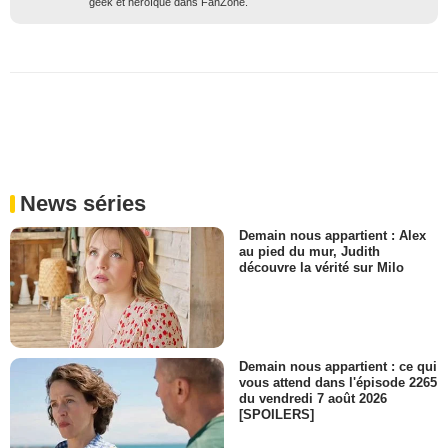
geek et héroïque dans FanZone.
News séries
Demain nous appartient : Alex
au pied du mur, Judith
découvre la vérité sur Milo
Demain nous appartient : ce qui
vous attend dans l'épisode 2265
du vendredi 7 août 2026
[SPOILERS]