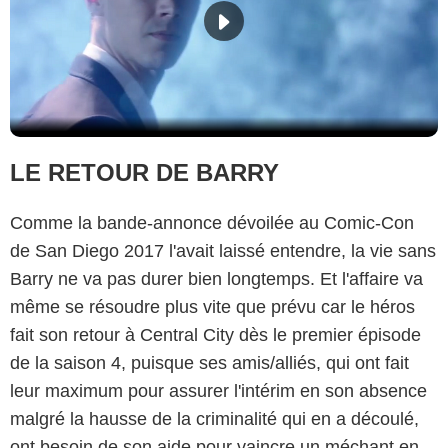
LE RETOUR DE BARRY
Comme la bande-annonce dévoilée au Comic-Con
de San Diego 2017 l'avait laissé entendre, la vie sans
Barry ne va pas durer bien longtemps. Et l'affaire va
même se résoudre plus vite que prévu car le héros
fait son retour à Central City dès le premier épisode
de la saison 4, puisque ses amis/alliés, qui ont fait
leur maximum pour assurer l'intérim en son absence
malgré la hausse de la criminalité qui en a découlé,
ont besoin de son aide pour vaincre un méchant en