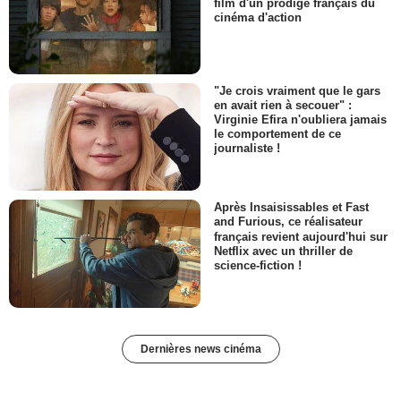
film d'un prodige français du
cinéma d'action
"Je crois vraiment que le gars
en avait rien à secouer" :
Virginie Efira n'oubliera jamais
le comportement de ce
journaliste !
Après Insaisissables et Fast
and Furious, ce réalisateur
français revient aujourd'hui sur
Netflix avec un thriller de
science-fiction !
Dernières news cinéma