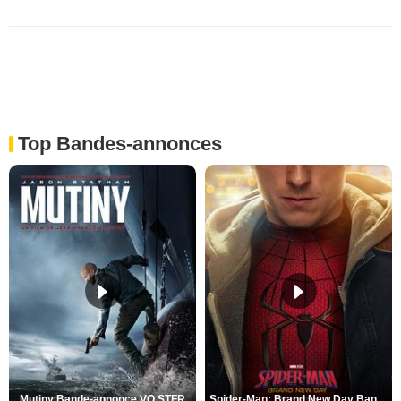
Top Bandes-annonces
Mutiny Bande-annonce VO STFR
Spider-Man: Brand New Day Bande-annonce VO STFR