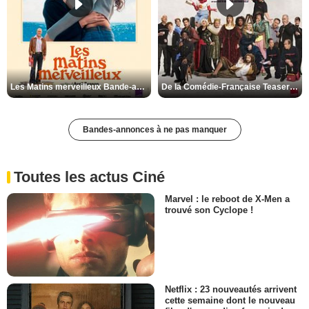
Les Matins merveilleux Bande-annonce VF
De la Comédie-Française Teaser VF
Bandes-annonces à ne pas manquer
Toutes les actus Ciné
Marvel : le reboot de X-Men a
trouvé son Cyclope !
Netflix : 23 nouveautés arrivent
cette semaine dont le nouveau