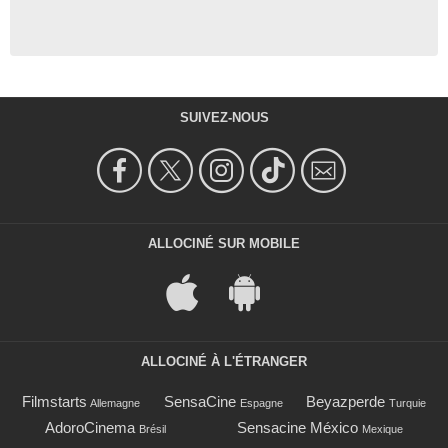
SUIVEZ-NOUS
ALLOCINÉ SUR MOBILE
ALLOCINÉ À L'ÉTRANGER
Filmstarts
SensaCine
Beyazperde
Allemagne
Espagne
Turquie
AdoroCinema
Sensacine México
Brésil
Mexique