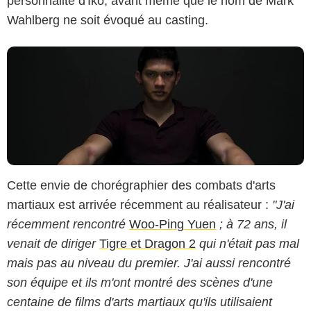
personnalité d'Iko, avant même que le nom de Mark
Wahlberg ne soit évoqué au casting.
Cette envie de chorégraphier des combats d'arts
martiaux est arrivée récemment au réalisateur :
"J'ai
récemment rencontré
Woo-Ping Yuen
; à 72 ans, il
venait de diriger
Tigre et Dragon 2
qui n'était pas mal
mais pas au niveau du premier. J'ai aussi rencontré
son équipe et ils m'ont montré des scènes d'une
centaine de films d'arts martiaux qu'ils utilisaient