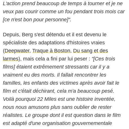
L'action prend beaucoup de temps à tourner et je ne
veux pas courir comme un fou pendant trois mois car
[ce n'est bon pour personne]".
Depuis, Berg s'est détendu et il est devenu le
spécialiste des adaptations d'histoires vraies
(
Deepwater
,
Traque à Boston
,
Du sang et des
larmes
), mais cela a fini par lui peser :
"[Ces trois
films] étaient extrêmement stressants car il y a
vraiment eu des morts. Il fallait rencontrer les
familles, les enfants des victimes après avoir fait le
film et c'était déchirant, cela m'a beaucoup pesé.
Voilà pourquoi 22 Miles est une histoire inventée,
nous nous amusons plus sans oublier de rester
réalistes. Le groupe dont il est question dans le film
est adapté d'une organisation gouvernementale