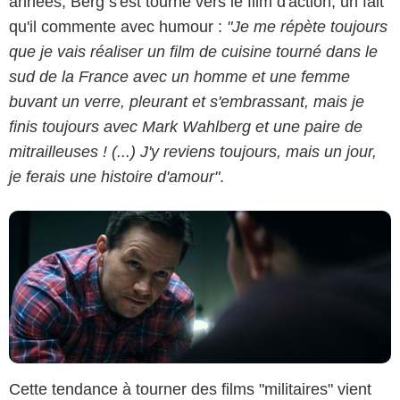
années, Berg s'est tourné vers le film d'action, un fait
qu'il commente avec humour :
"Je me répète toujours
que je vais réaliser un film de cuisine tourné dans le
Universum Film
sud de la France avec un homme et une femme
buvant un verre, pleurant et s'embrassant, mais je
finis toujours avec Mark Wahlberg et une paire de
mitrailleuses ! (...) J'y reviens toujours, mais un jour,
je ferais une histoire d'amour"
.
Cette tendance à tourner des films "militaires" vient