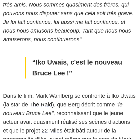
très amis. Nous sommes quasiment des frères, qui
pouvons nous disputer sans que cela soit très grave.
Je lui fait confiance, lui aussi me fait confiance, et
nous nous amusons beaucoup. Tant que nous nous
amuserons, nous continuerons"
.
Iko Uwais, c'est le nouveau
Bruce Lee !
Dans le film, Mark Wahlberg se confronte à
Iko Uwais
(la star de
The Raid
), que Berg décrit comme
"le
Universum Film
nouveau Bruce Lee"
, reconnaissant que le jeune
acteur avait quasiment réalisé ses scènes d'actions
et que le projet
22 Miles
était bâti autour de la