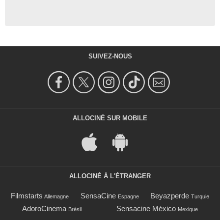
SUIVEZ-NOUS
ALLOCINÉ SUR MOBILE
ALLOCINÉ À L'ÉTRANGER
Filmstarts
SensaCine
Beyazperde
Allemagne
Espagne
Turquie
AdoroCinema
Sensacine México
Brésil
Mexique