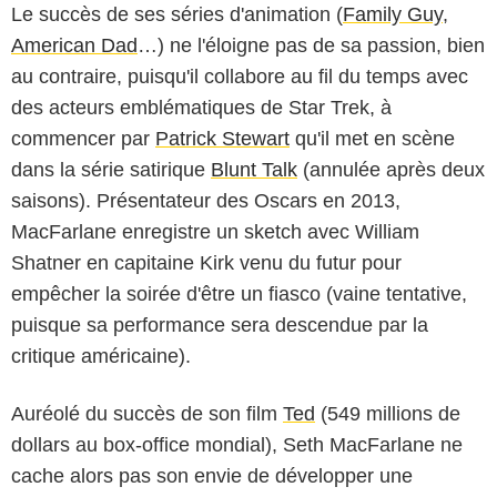
Le succès de ses séries d'animation (
Family Guy
,
American Dad
…) ne l'éloigne pas de sa passion, bien
au contraire, puisqu'il collabore au fil du temps avec
des acteurs emblématiques de Star Trek, à
commencer par
Patrick Stewart
qu'il met en scène
dans la série satirique
Blunt Talk
(annulée après deux
saisons). Présentateur des Oscars en 2013,
MacFarlane enregistre un sketch avec William
Shatner en capitaine Kirk venu du futur pour
empêcher la soirée d'être un fiasco (vaine tentative,
puisque sa performance sera descendue par la
critique américaine).
Auréolé du succès de son film
Ted
(549 millions de
dollars au box-office mondial), Seth MacFarlane ne
cache alors pas son envie de développer une
CBS