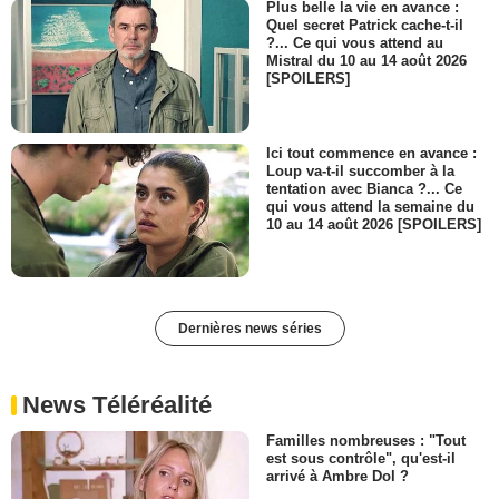
Plus belle la vie en avance :
Quel secret Patrick cache-t-il
?... Ce qui vous attend au
Mistral du 10 au 14 août 2026
[SPOILERS]
Ici tout commence en avance :
Loup va-t-il succomber à la
tentation avec Bianca ?... Ce
qui vous attend la semaine du
10 au 14 août 2026 [SPOILERS]
Dernières news séries
News Téléréalité
Familles nombreuses : "Tout
est sous contrôle", qu'est-il
arrivé à Ambre Dol ?