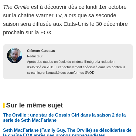
The Orville
est à découvrir dès ce lundi 1er octobre
sur la chaîne Warner TV, alors que sa seconde
saison sera diffusée aux Etats-Unis le 30 décembre
prochain sur la FOX.
Clément Cusseau
Rédacteur
Après des études en école de cinéma, il intègre la rédaction
d’AlloCiné en 2011. Il est actuellement spécialisé dans les contenus
streaming et l’actualité des plateformes SVOD.
Sur le même sujet
The Orville : une star de Gossip Girl dans la saison 2 de la
série de Seth MacFarlane
Seth MacFarlane (Family Guy, The Orville) se désolidarise de
la chaîne FOX après des propos propagandistes