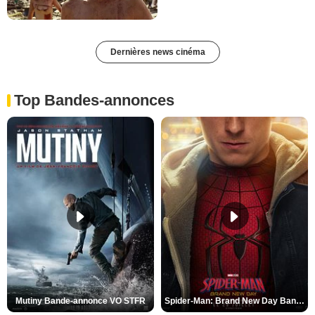
Dernières news cinéma
Top Bandes-annonces
Mutiny Bande-annonce VO STFR
Spider-Man: Brand New Day Bande-annonce VO STFR