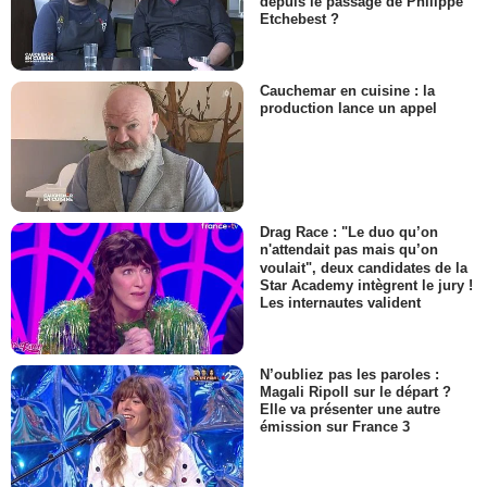
depuis le passage de Philippe
Etchebest ?
Cauchemar en cuisine : la
production lance un appel
Drag Race : "Le duo qu’on
n'attendait pas mais qu’on
voulait", deux candidates de la
Star Academy intègrent le jury !
Les internautes valident
N’oubliez pas les paroles :
Magali Ripoll sur le départ ?
Elle va présenter une autre
émission sur France 3