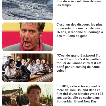
film de science-fiction de tous
les temps !
C'est l'un des discours les plus
puissants du cinéma : depuis
26 ans, il redonne du courage à
des millions de gens
"C’est du grand Eastwood !" :
noté 3,9 sur 5, c'est le meilleur
thriller de l'année 2024 et il est
porté par un casting de haute
volée !
En 2012, cette actrice jouait la
mère de Tom Holland dans ce
film tiré d'une histoire vraie : 14
ans après, elle se cache dans
Spider-Man Brand New Day