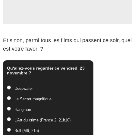
Et sinon, parmi tous les films qui passent ce soir, quel
est votre favori ?
Qu'allez-vous regarder ce vendredi 23
novembre ?
Deepwater
Le Secret magnifique
Hangman
L'Art du crime (France 2, 21h10)
Bull (M6, 21h)