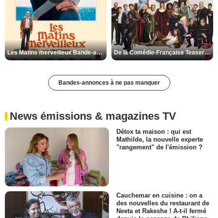
Les Matins merveilleux Bande-annonce VF
De la Comédie-Française Teaser VF
Bandes-annonces à ne pas manquer
News émissions & magazines TV
Détox ta maison : qui est
Mathilde, la nouvelle experte
"rangement" de l'émission ?
Cauchemar en cuisine : on a
des nouvelles du restaurant de
Neeta et Rakeshe ! A-t-il fermé