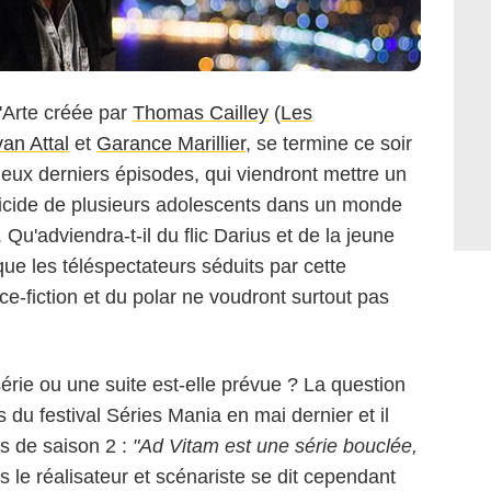
 d'Arte créée par
Thomas Cailley
(
Les
an Attal
et
Garance Marillier
, se termine ce soir
deux derniers épisodes, qui viendront mettre un
uicide de plusieurs adolescents dans un monde
 Qu'adviendra-t-il du flic Darius et de la jeune
ue les téléspectateurs séduits par cette
nce-fiction et du polar ne voudront surtout pas
série ou une suite est-elle prévue ? La question
 du festival Séries Mania en mai dernier et il
as de saison 2 :
"Ad Vitam est une série bouclée,
s le réalisateur et scénariste se dit cependant