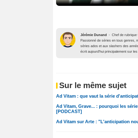
Jérémie Dunand
-
Chef de rubrique t
Passionné de séries en tous genres, m
séries ados et aux slashers des année
écrit aujourd'hui principalement sur les 
Sur le même sujet
Ad Vitam : que vaut la série d'anticipa
Ad Vitam, Grave... : pourquoi les séri
[PODCAST]
Ad Vitam sur Arte : "L'anticipation nou