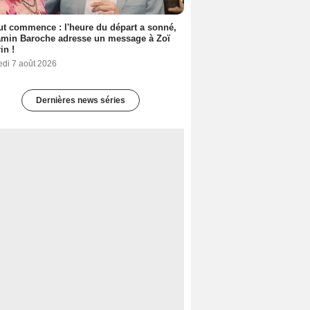
out commence : l'heure du départ a sonné,
amin Baroche adresse un message à Zoï
in !
edi 7 août 2026
Dernières news séries