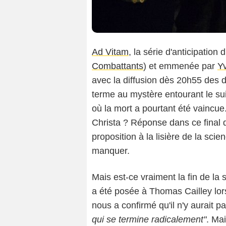
Ad Vitam
, la série d'anticipation
Combattants
) et emmenée par
Yv
avec la diffusion dès 20h55 des 
terme au mystère entourant le s
où la mort a pourtant été vaincue.
Christa ? Réponse dans ce final q
proposition à la lisière de la scie
manquer.
Mais est-ce vraiment la fin de la 
a été posée à Thomas Cailley lors
nous a confirmé qu'il n'y aurait p
qui se termine radicalement"
. Mai