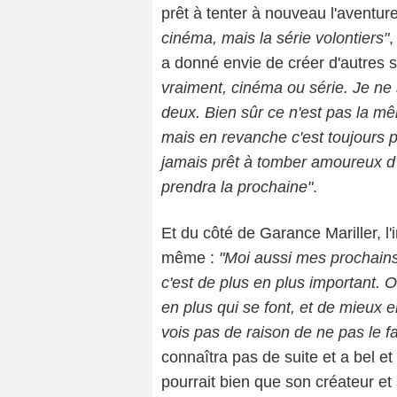
prêt à tenter à nouveau l'aventure 
cinéma, mais la série volontiers"
,
a donné envie de créer d'autres 
vraiment, cinéma ou série. Je ne sa
deux. Bien sûr ce n'est pas la m
mais en revanche c'est toujours p
jamais prêt à tomber amoureux d'u
prendra la prochaine"
.
Et du côté de Garance Mariller, l'
même :
"Moi aussi mes prochains
c'est de plus en plus important. O
en plus qui se font, et de mieux 
vois pas de raison de ne pas le fa
connaîtra pas de suite et a bel e
pourrait bien que son créateur et s