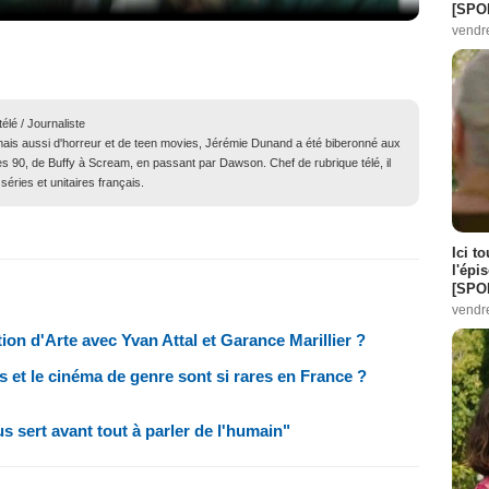
[SPO
vendr
élé / Journaliste
ais aussi d'horreur et de teen movies, Jérémie Dunand a été biberonné aux
s 90, de Buffy à Scream, en passant par Dawson. Chef de rubrique télé, il
séries et unitaires français.
Ici t
l'épi
[SPO
vendr
tion d'Arte avec Yvan Attal et Garance Marillier ?
es et le cinéma de genre sont si rares en France ?
s sert avant tout à parler de l'humain"