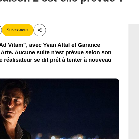
Ivan Mathie / Kelija
Suivez-nous
Partager cet article
"Ad Vitam", avec Yvan Attal et Garance
ur Arte. Aucune suite n'est prévue selon son
 réalisateur se dit prêt à tenter à nouveau