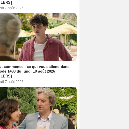
ILERS]
edi 7 août 2026
out commence : ce qui vous attend dans
sode 1498 du lundi 10 août 2026
ILERS]
edi 7 août 2026