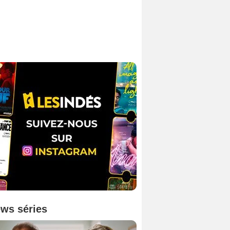
ws séries