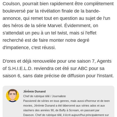
Coulson, pourrait bien rapidement être complètement
bouleversé par la révélation finale de la bande-
annonce, qui remet tout en question au sujet de l'un
des héros de la série Marvel. Évidemment, on
s'attendait un peu à un tel twist, mais si l'effet
recherché est de faire monter notre degré
d'impatience, c'est réussi.
D'ores et déjà renouvelée pour une saison 7, Agents
of S.H.I.E.L.D. reviendra cet été sur ABC pour sa
saison 6, sans date précise de diffusion pour l'instant.
Jérémie Dunand
Chef de rubrique télé / Journaliste
Passionné de séries en tous genres, mais aussi d'horreur et de teen
movies, Jérémie Dunand a été biberonné aux séries ados et aux
slashers des années 90, de Buffy à Scream, en passant par
Dawson. Chef de rubrique télé, il écrit aujourd'hui principalement sur