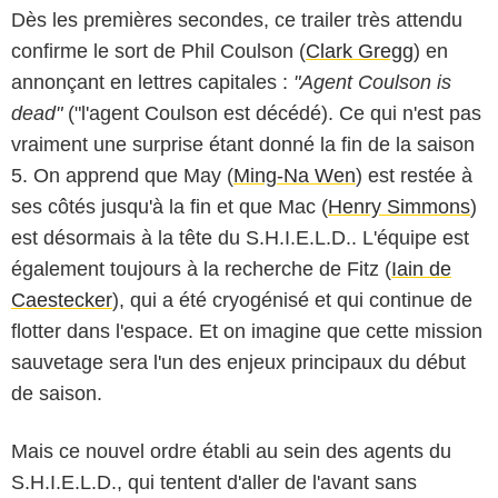
Dès les premières secondes, ce trailer très attendu
confirme le sort de Phil Coulson (
Clark Gregg
) en
annonçant en lettres capitales :
"Agent Coulson is
dead"
("l'agent Coulson est décédé). Ce qui n'est pas
vraiment une surprise étant donné la fin de la saison
5. On apprend que May (
Ming-Na Wen
) est restée à
ses côtés jusqu'à la fin et que Mac (
Henry Simmons
)
est désormais à la tête du S.H.I.E.L.D.. L'équipe est
également toujours à la recherche de Fitz (
Iain de
Caestecker
), qui a été cryogénisé et qui continue de
flotter dans l'espace. Et on imagine que cette mission
sauvetage sera l'un des enjeux principaux du début
de saison.
Mais ce nouvel ordre établi au sein des agents du
S.H.I.E.L.D., qui tentent d'aller de l'avant sans