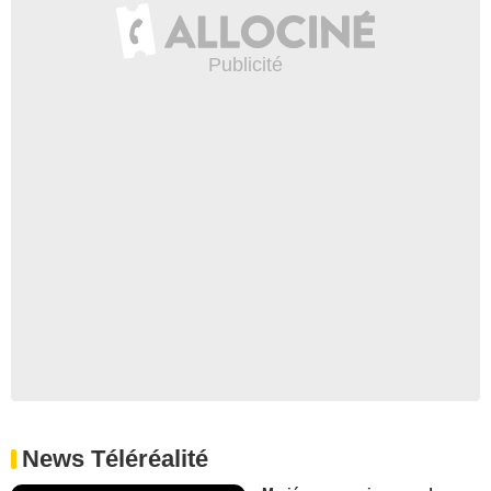
News Téléréalité