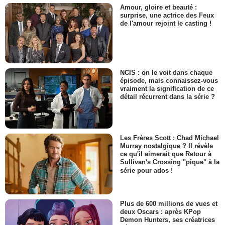
Amour, gloire et beauté :
surprise, une actrice des Feux
de l'amour rejoint le casting !
NCIS : on le voit dans chaque
épisode, mais connaissez-vous
vraiment la signification de ce
détail récurrent dans la série ?
Les Frères Scott : Chad Michael
Murray nostalgique ? Il révèle
ce qu'il aimerait que Retour à
Sullivan's Crossing "pique" à la
série pour ados !
Plus de 600 millions de vues et
deux Oscars : après KPop
Demon Hunters, ses créatrices