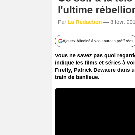
l'ultime rébellio
Par
La Rédaction
— 8 févr. 20
Ajoutez Allociné à vos sources préférées
Vous ne savez pas quoi regarde
indique les films et séries à vo
Firefly, Patrick Dewaere dans 
train de banlieue.