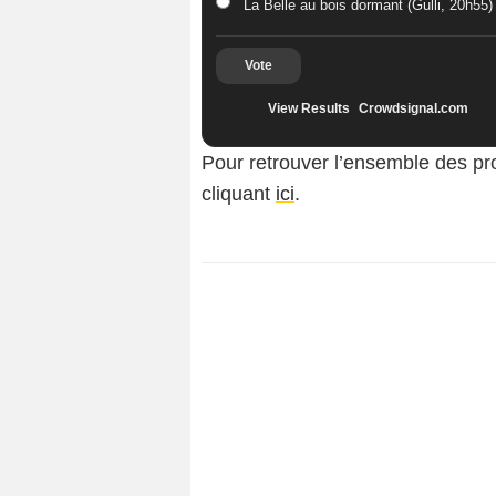
La Belle au bois dormant (Gulli, 20h55)
Vote
View Results
Crowdsignal.com
Pour retrouver l’ensemble des pr
cliquant
ici
.