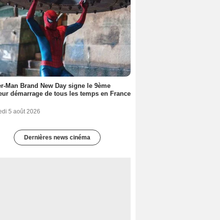
er-Man Brand New Day signe le 9ème
eur démarrage de tous les temps en France
edi 5 août 2026
Dernières news cinéma