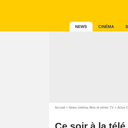
NEWS
CINÉMA
S
Accueil
News cinéma, films et séries TV
Actus 
Ce soir à la tél