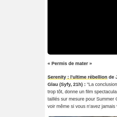
« Permis de mater »
Serenity : l'ultime rébellion
de 
Glau (Syfy, 21h) :
"La conclusion
trop tôt, donne un film spectacu
taillés sur mesure pour Summer Gl
voir même si vous n’avez jamais 