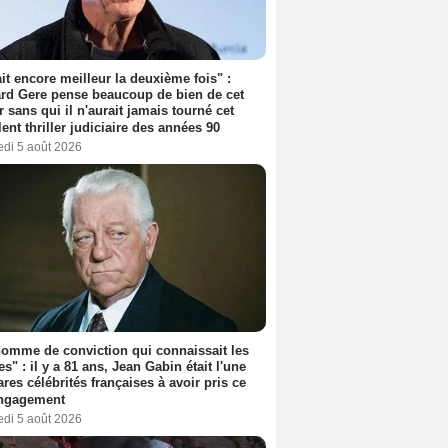
tait encore meilleur la deuxième fois" :
rd Gere pense beaucoup de bien de cet
r sans qui il n'aurait jamais tourné cet
lent thriller judiciaire des années 90
edi 5 août 2026
omme de conviction qui connaissait les
es" : il y a 81 ans, Jean Gabin était l'une
ares célébrités françaises à avoir pris ce
engagement
edi 5 août 2026