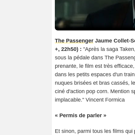
The Passenger
Jaume Collet-Se
+, 22h50) :
"Après la saga Taken,
sous la pédale dans The Passenge
prenante, le film est très effica
dans les petits espaces d'un trai
nuques brisées et bras cassés, l
ciné d'action pop corn. Mention
implacable." Vincent Formica
« Permis de parler »
Et sinon, parmi tous les films qui 