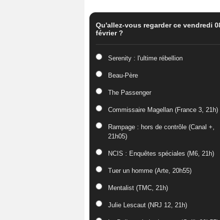
Qu'allez-vous regarder ce vendredi 0
février ?
Serenity : l'ultime rébellion
Beau-Père
The Passenger
Commissaire Magellan (France 3, 21h)
Rampage : hors de contrôle (Canal +,
21h05)
NCIS : Enquêtes spéciales (M6, 21h)
Tuer un homme (Arte, 20h55)
Mentalist (TMC, 21h)
Julie Lescaut (NRJ 12, 21h)