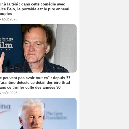
ir à la télé : dans cette comédie avec
ice Bejo, le portable est le pire ennemi
couples
6 août 2026
ne peuvent pas avoir tout ça" : depuis 33
Tarantino déteste ce détail derrière Brad
dans ce thriller culte des années 90
6 août 2026