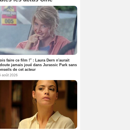
ois faire ce film !" : Laura Dern n'aurait
doute jamais joué dans Jurassic Park sans
onseils de cet acteur
6 août 2026