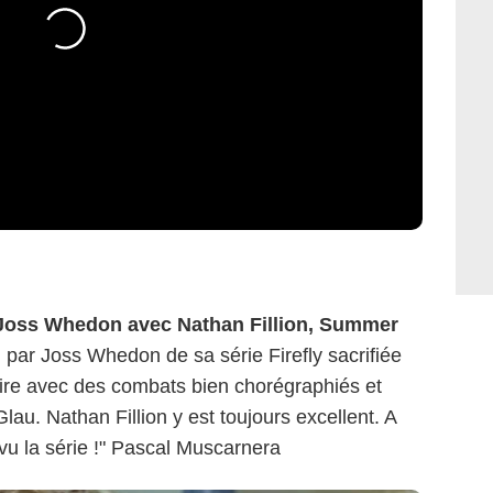
Joss Whedon avec Nathan Fillion, Summer
 par Joss Whedon de sa série Firefly sacrifiée
laire avec des combats bien chorégraphiés et
au. Nathan Fillion y est toujours excellent. A
vu la série !" Pascal Muscarnera