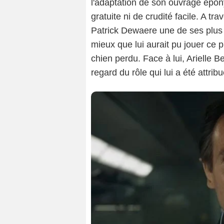
l'adaptation de son ouvrage épony
gratuite ni de crudité facile. A tra
Patrick Dewaere une de ses plus 
mieux que lui aurait pu jouer ce p
chien perdu. Face à lui, Arielle 
regard du rôle qui lui a été attri