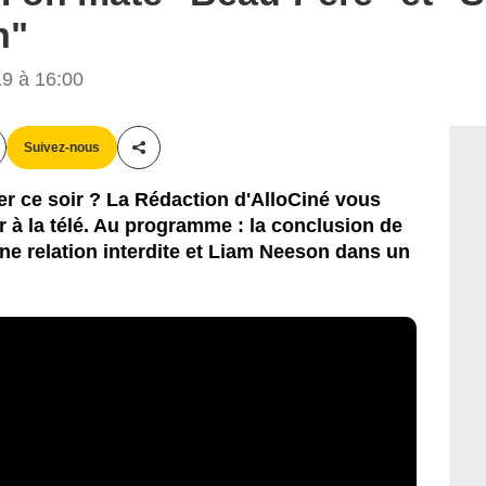
n"
19 à 16:00
Suivez-nous
Partager cet article
r ce soir ? La Rédaction d'AlloCiné vous
ir à la télé. Au programme : la conclusion de
une relation interdite et Liam Neeson dans un