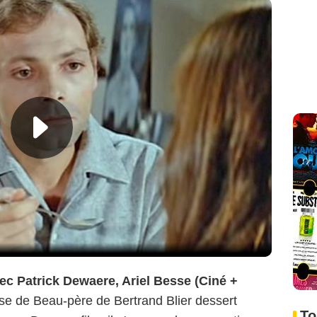
ec Patrick Dewaere, Ariel Besse (Ciné +
se de Beau-père de Bertrand Blier dessert
To