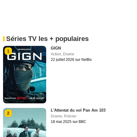
Séries TV les + populaires
GIGN
1
Action
,
Drame
22 juillet 2026 sur Netflix
L'Attentat du vol Pan Am 103
2
Drame
,
Policier
18 mai 2025 sur BBC