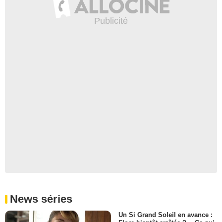
News séries
Un Si Grand Soleil en avance :