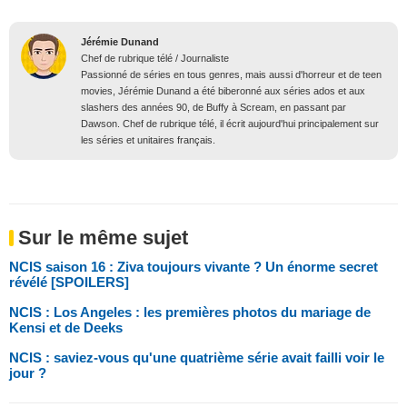
Jérémie Dunand
Chef de rubrique télé / Journaliste
Passionné de séries en tous genres, mais aussi d'horreur et de teen
movies, Jérémie Dunand a été biberonné aux séries ados et aux
slashers des années 90, de Buffy à Scream, en passant par
Dawson. Chef de rubrique télé, il écrit aujourd'hui principalement sur
les séries et unitaires français.
Sur le même sujet
NCIS saison 16 : Ziva toujours vivante ? Un énorme secret
révélé [SPOILERS]
NCIS : Los Angeles : les premières photos du mariage de
Kensi et de Deeks
NCIS : saviez-vous qu'une quatrième série avait failli voir le
jour ?