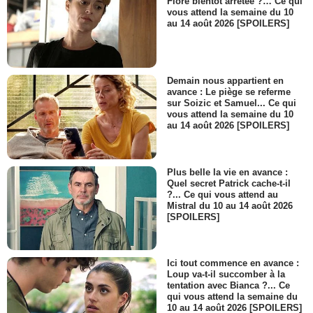
Flore bientôt arrêtée ?… Ce qui
vous attend la semaine du 10
au 14 août 2026 [SPOILERS]
Demain nous appartient en
avance : Le piège se referme
sur Soizic et Samuel... Ce qui
vous attend la semaine du 10
au 14 août 2026 [SPOILERS]
Plus belle la vie en avance :
Quel secret Patrick cache-t-il
?... Ce qui vous attend au
Mistral du 10 au 14 août 2026
[SPOILERS]
Ici tout commence en avance :
Loup va-t-il succomber à la
tentation avec Bianca ?... Ce
qui vous attend la semaine du
10 au 14 août 2026 [SPOILERS]