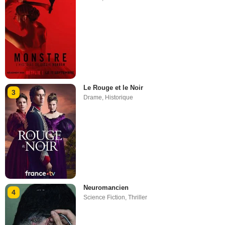
Le Rouge et le Noir
3
Drame
,
Historique
Neuromancien
4
Science Fiction
,
Thriller