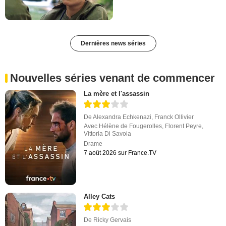
Dernières news séries
Nouvelles séries venant de commencer
La mère et l'assassin
De
Alexandra Echkenazi
,
Franck Ollivier
Avec
Hélène de Fougerolles
,
Florent Peyre
,
Vittoria Di Savoia
Drame
7 août 2026 sur France.TV
Alley Cats
De
Ricky Gervais