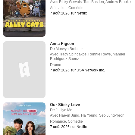
Avec
Ricky Gervais
,
Tom Basden
,
Andrew Brooke
Animation
,
Comédie
7 août 2026 sur Netflix
Anna Pigeon
De
Morwyn Brebner
Avec
Tracy Spiridakos
,
Ronnie Rowe
,
Manuel
Rodriguez-Saenz
Drame
7 août 2026 sur USA Network Inc.
Our Sticky Love
De
Ji-Hye Mo
Avec
Hae-in Jung
,
Ha Young
,
Seo Jung-Yeon
Romance
,
Comédie
7 août 2026 sur Netflix