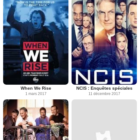
When We Rise
NCIS : Enquêtes spéciales
1 mars 2017
11 décembre 2017