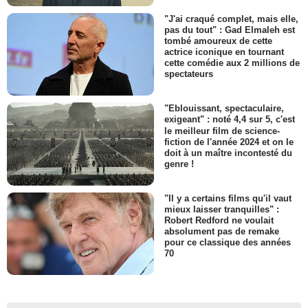
"J'ai craqué complet, mais elle,
pas du tout" : Gad Elmaleh est
tombé amoureux de cette
actrice iconique en tournant
cette comédie aux 2 millions de
spectateurs
"Eblouissant, spectaculaire,
exigeant" : noté 4,4 sur 5, c'est
le meilleur film de science-
fiction de l'année 2024 et on le
doit à un maître incontesté du
genre !
"Il y a certains films qu'il vaut
mieux laisser tranquilles" :
Robert Redford ne voulait
absolument pas de remake
pour ce classique des années
70