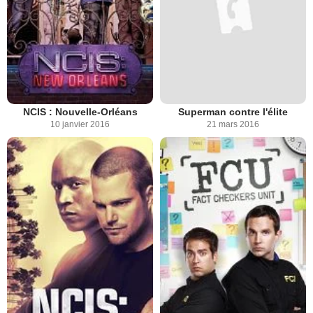
NCIS : Nouvelle-Orléans
Superman contre l'élite
10 janvier 2016
21 mars 2016