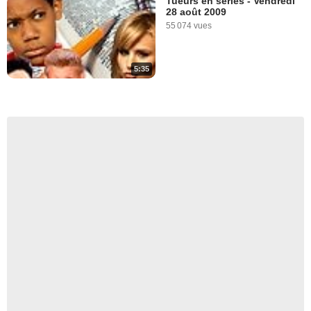
Tueurs en séries - Vendredi
28 août 2009
55 074 vues
5:35