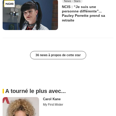
News - Stars
NCIS : “Je suis une
personne différente”...
Pauley Perrette prend sa
retraite
36 news à propos de cette star
A tourné le plus avec...
Carol Kane
My First Mister