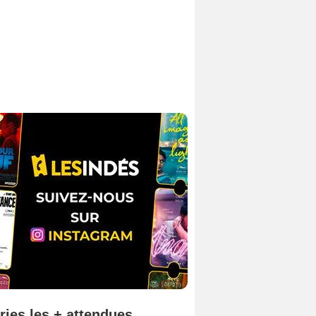
ries les + attendues