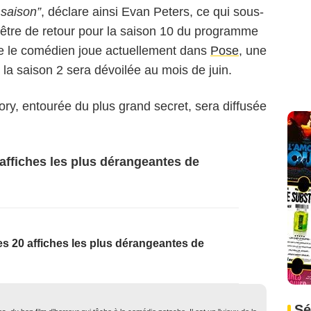
 saison”
, déclare ainsi Evan Peters, ce qui sous-
ait être de retour pour la saison 10 du programme
e le comédien joue actuellement dans
Pose
, une
t la saison 2 sera dévoilée au mois de juin.
ry, entourée du plus grand secret, sera diffusée
 affiches les plus dérangeantes de
es 20 affiches les plus dérangeantes de
Sé