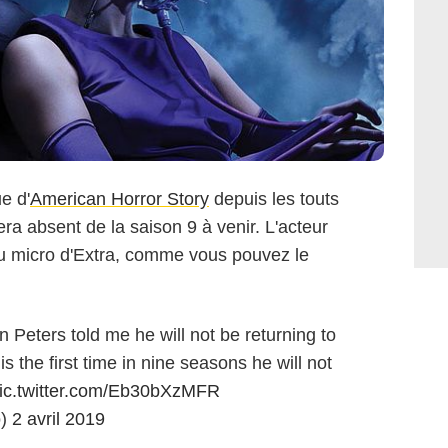
e d'
American Horror Story
depuis les touts
ra absent de la saison 9 à venir. L'acteur
au micro d'Extra, comme vous pouvez le
 Peters told me he will not be returning to
s the first time in nine seasons he will not
ic.twitter.com/Eb30bXzMFR
o)
2 avril 2019