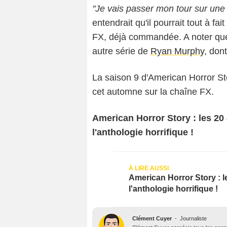
"Je vais passer mon tour sur une
entendrait qu'il pourrait tout à f
FX, déjà commandée. A noter qu
autre série de
Ryan Murphy
, don
La saison 9 d'American Horror Sto
cet automne sur la chaîne FX.
American Horror Story : les 20
l'anthologie horrifique !
American Horror Story : l
l'anthologie horrifique !
Clément Cuyer
-
Journaliste