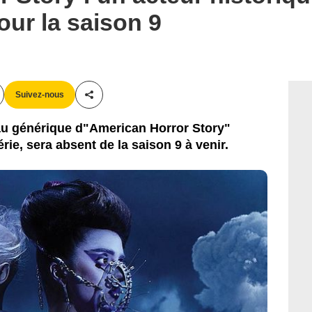
our la saison 9
Suivez-nous
Partager cet article
 au générique d"American Horror Story"
rie, sera absent de la saison 9 à venir.