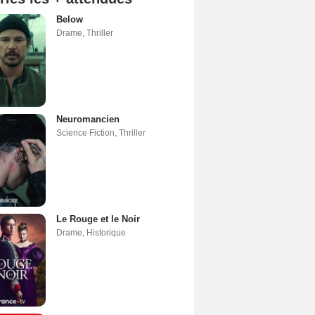
Below
Drame
,
Thriller
Neuromancien
Science Fiction
,
Thriller
Le Rouge et le Noir
Drame
,
Historique