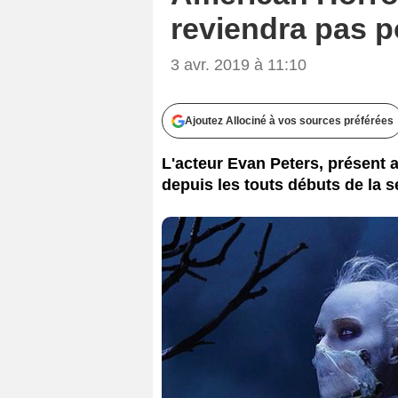
reviendra pas p
3 avr. 2019 à 11:10
Ajoutez Allociné à vos sources préférées
L'acteur Evan Peters, présent
depuis les touts débuts de la sé