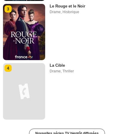
Le Rouge et le Noir
3
Drame
,
Historique
La Cible
4
Drame
,
Thriller
Nouvelles séries TV bientôt diffusées