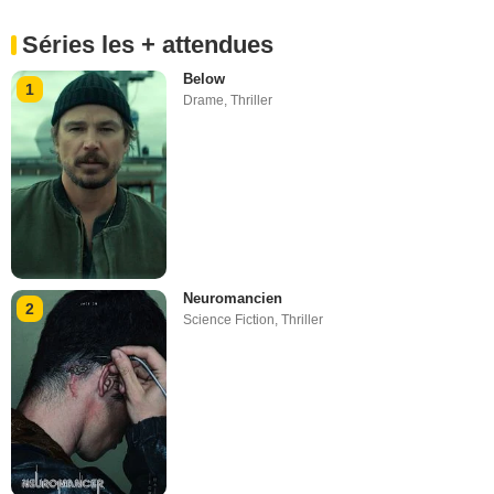
Séries les + attendues
Below
1
Drame
,
Thriller
Neuromancien
2
Science Fiction
,
Thriller