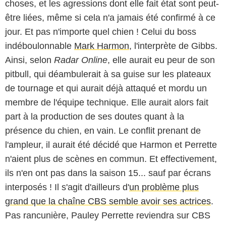
choses, et les agressions dont elle fait état sont peut-
être liées, même si cela n'a jamais été confirmé à ce
jour. Et pas n'importe quel chien ! Celui du boss
indéboulonnable
Mark Harmon
, l'interprète de Gibbs.
Ainsi, selon
Radar Online
, elle aurait eu peur de son
pitbull, qui déambulerait à sa guise sur les plateaux
de tournage et qui aurait déjà attaqué et mordu un
membre de l'équipe technique. Elle aurait alors fait
part à la production de ses doutes quant à la
présence du chien, en vain. Le conflit prenant de
l'ampleur, il aurait été décidé que Harmon et Perrette
n'aient plus de scènes en commun. Et effectivement,
ils n'en ont pas dans la saison 15... sauf par écrans
interposés ! Il s'agit d'ailleurs d'
un problème plus
grand que la chaîne CBS semble avoir ses actrices
.
Pas rancunière, Pauley Perrette reviendra sur CBS