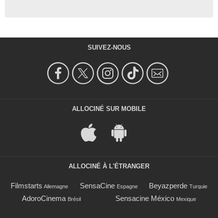
SUIVEZ-NOUS
ALLOCINÉ SUR MOBILE
ALLOCINÉ À L'ÉTRANGER
Filmstarts
SensaCine
Beyazperde
Allemagne
Espagne
Turquie
AdoroCinema
Sensacine México
Brésil
Mexique