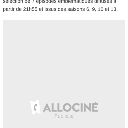
sélection de 7 épisodes emblématiques diffusés à
partir de 21h55 et issus des saisons 6, 9, 10 et 13.