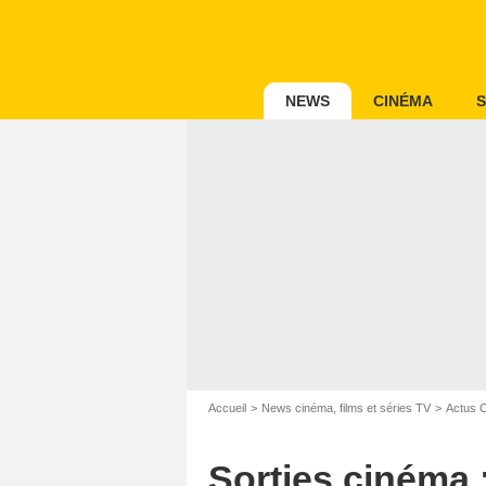
NEWS
CINÉMA
S
Accueil
News cinéma, films et séries TV
Actus 
Sorties cinéma 