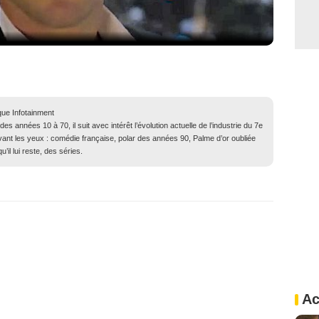
que Infotainment
 années 10 à 70, il suit avec intérêt l’évolution actuelle de l’industrie du 7e
evant les yeux : comédie française, polar des années 90, Palme d’or oubliée
il lui reste, des séries.
Ac