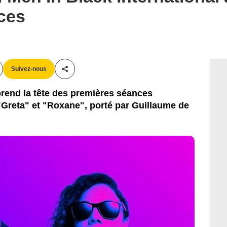
ces
Suivez-nous
Partager cet article
 prend la tête des premières séances
 "Greta" et "Roxane", porté par Guillaume de