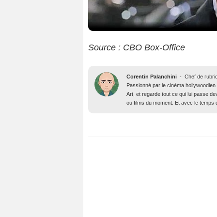
Source : CBO Box-Office
Corentin Palanchini
-
Chef de rubri
Passionné par le cinéma hollywoodien des
Art, et regarde tout ce qui lui passe d
ou films du moment. Et avec le temps qu’