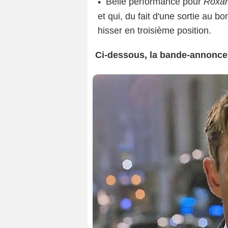
Belle performance pour
Roxa
et qui, du fait d'une sortie au 
hisser en troisième position.
Ci-dessous, la bande-annonce d