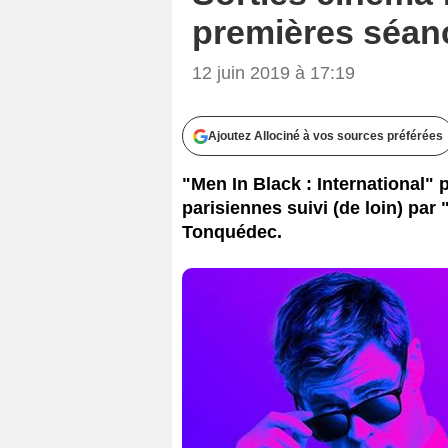
premières séan
12 juin 2019 à 17:19
Ajoutez Allociné à vos sources préférées
"Men In Black : International"
parisiennes suivi (de loin) par
Tonquédec.