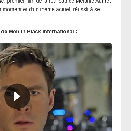
ne
, premier film de la réalisatrice
Mélanie Auffret
bon moment et d'un thème actuel, réussit à se
e Men In Black International :