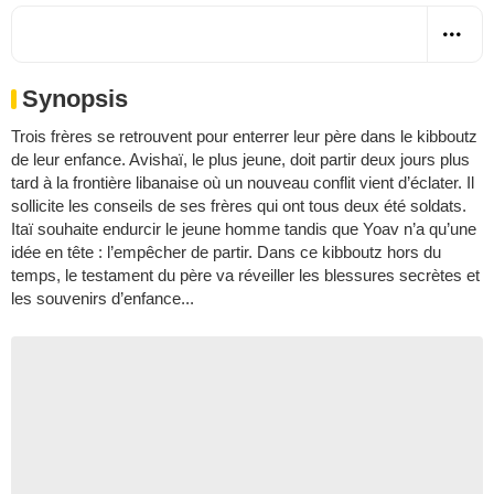
Synopsis
Trois frères se retrouvent pour enterrer leur père dans le kibboutz
de leur enfance. Avishaï, le plus jeune, doit partir deux jours plus
tard à la frontière libanaise où un nouveau conflit vient d’éclater. Il
sollicite les conseils de ses frères qui ont tous deux été soldats.
Itaï souhaite endurcir le jeune homme tandis que Yoav n’a qu’une
idée en tête : l’empêcher de partir. Dans ce kibboutz hors du
temps, le testament du père va réveiller les blessures secrètes et
les souvenirs d’enfance...