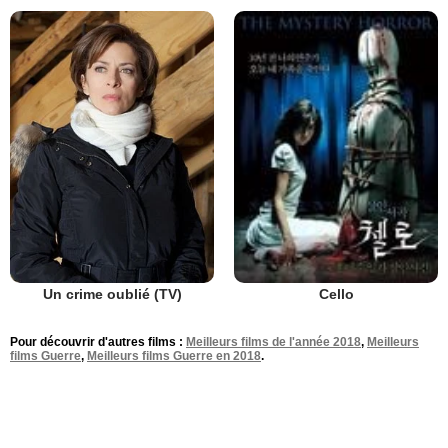
Un crime oublié (TV)
Cello
Pour découvrir d'autres films :
Meilleurs films de l'année 2018
,
Meilleurs
films Guerre
,
Meilleurs films Guerre en 2018
.