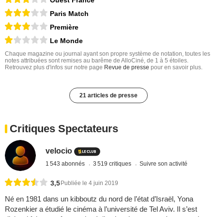
Ouest France
Paris Match
Première
Le Monde
Chaque magazine ou journal ayant son propre système de notation, toutes les
notes attribuées sont remises au barême de AlloCiné, de 1 à 5 étoiles.
Retrouvez plus d'infos sur notre page
Revue de presse
pour en savoir plus.
21 articles de presse
Critiques Spectateurs
velocio
1 543 abonnés
3 519 critiques
Suivre son activité
3,5
Publiée le 4 juin 2019
Né en 1981 dans un kibboutz du nord de l’état d’Israël, Yona
Rozenkier a étudié le cinéma à l’université de Tel Aviv. Il s’est