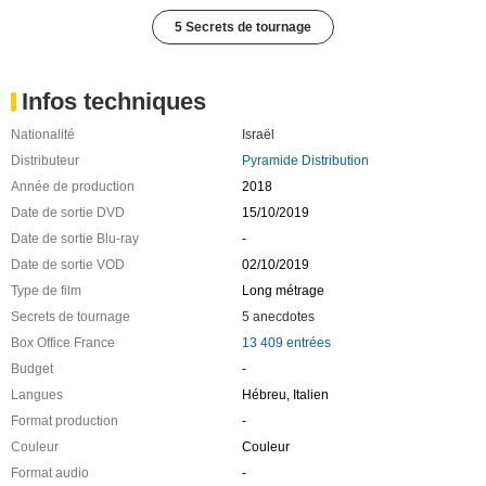
5 Secrets de tournage
Infos techniques
Nationalité
Israël
Distributeur
Pyramide Distribution
Année de production
2018
Date de sortie DVD
15/10/2019
Date de sortie Blu-ray
-
Date de sortie VOD
02/10/2019
Type de film
Long métrage
Secrets de tournage
5 anecdotes
Box Office France
13 409 entrées
Budget
-
Langues
Hébreu, Italien
Format production
-
Couleur
Couleur
Format audio
-