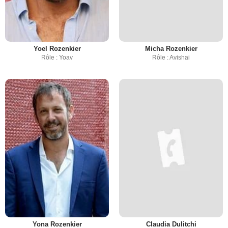
Yoel Rozenkier
Micha Rozenkier
Rôle : Yoav
Rôle : Avishai
Yona Rozenkier
Claudia Dulitchi