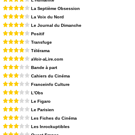
L'Humanité
La Septième Obsession
La Voix du Nord
Le Journal du Dimanche
Positif
Transfuge
Télérama
aVoir-aLire.com
Bande à part
Cahiers du Cinéma
Franceinfo Culture
L'Obs
Le Figaro
Le Parisien
Les Fiches du Cinéma
Les Inrockuptibles