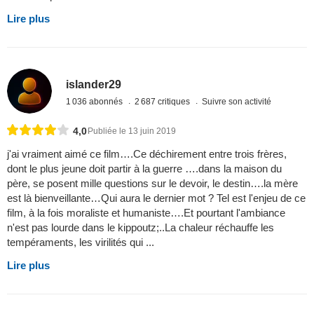
Lire plus
islander29
1 036 abonnés
2 687 critiques
Suivre son activité
4,0
Publiée le 13 juin 2019
j'ai vraiment aimé ce film….Ce déchirement entre trois frères,
dont le plus jeune doit partir à la guerre ….dans la maison du
père, se posent mille questions sur le devoir, le destin….la mère
est là bienveillante…Qui aura le dernier mot ? Tel est l'enjeu de ce
film, à la fois moraliste et humaniste….Et pourtant l'ambiance
n'est pas lourde dans le kippoutz;..La chaleur réchauffe les
tempéraments, les virilités qui ...
Lire plus