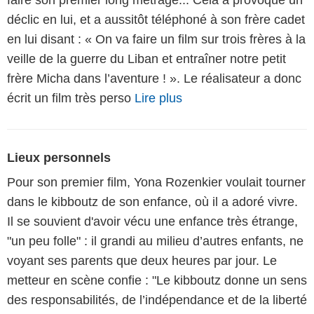
faire son premier long métrage... Cela a provoqué un
déclic en lui, et a aussitôt téléphoné à son frère cadet
en lui disant : « On va faire un film sur trois frères à la
veille de la guerre du Liban et entraîner notre petit
frère Micha dans l’aventure ! ». Le réalisateur a donc
écrit un film très perso
Lire plus
Lieux personnels
Pour son premier film, Yona Rozenkier voulait tourner
dans le kibboutz de son enfance, où il a adoré vivre.
Il se souvient d'avoir vécu une enfance très étrange,
"un peu folle" : il grandi au milieu d’autres enfants, ne
voyant ses parents que deux heures par jour. Le
metteur en scène confie : "Le kibboutz donne un sens
des responsabilités, de l’indépendance et de la liberté