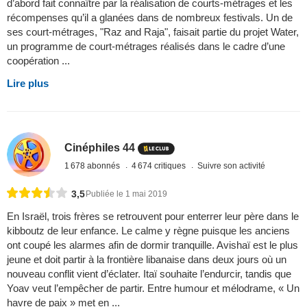
d’abord fait connaître par la réalisation de courts-métrages et les
récompenses qu’il a glanées dans de nombreux festivals. Un de
ses court-métrages, "Raz and Raja", faisait partie du projet Water,
un programme de court-métrages réalisés dans le cadre d’une
coopération ...
Lire plus
Cinéphiles 44
1 678 abonnés
4 674 critiques
Suivre son activité
3,5
Publiée le 1 mai 2019
En Israël, trois frères se retrouvent pour enterrer leur père dans le
kibboutz de leur enfance. Le calme y règne puisque les anciens
ont coupé les alarmes afin de dormir tranquille. Avishaï est le plus
jeune et doit partir à la frontière libanaise dans deux jours où un
nouveau conflit vient d’éclater. Itaï souhaite l’endurcir, tandis que
Yoav veut l’empêcher de partir. Entre humour et mélodrame, « Un
havre de paix » met en ...