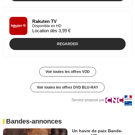
Rakuten TV
Disponible en HD
Location dès 3,99 €
REGARDER
Voir toutes les offres VOD
Voir toutes les offres DVD BLU-RAY
Service proposé par
Bandes-annonces
Un havre de paix Bande-