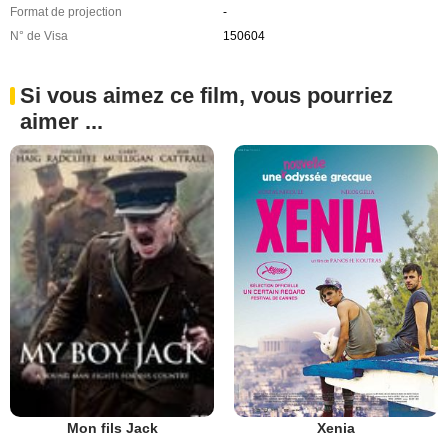
Format de projection
-
N° de Visa
150604
Si vous aimez ce film, vous pourriez
aimer ...
Xenia
Mon fils Jack