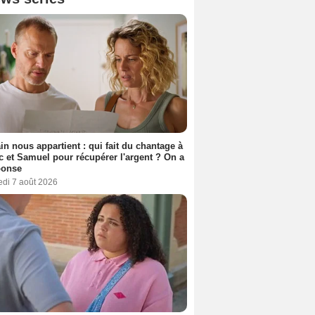
n nous appartient : qui fait du chantage à
c et Samuel pour récupérer l'argent ? On a
ponse
edi 7 août 2026