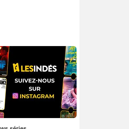
ws séries