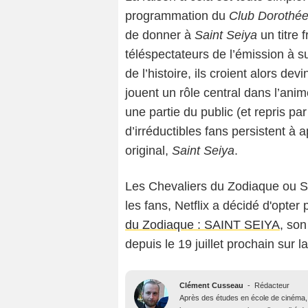
programmation du
Club Dorothé
de donner à
Saint Seiya
un titre 
téléspectateurs de l’émission à 
de l’histoire, ils croient alors d
jouent un rôle central dans l’anim
une partie du public (et repris p
d’irréductibles fans persistent à 
original,
Saint Seiya
.
Les Chevaliers du Zodiaque ou Sai
les fans, Netflix a décidé d'opter
du Zodiaque : SAINT SEIYA
, so
depuis le 19 juillet prochain sur
Clément Cusseau
-
Rédacteur
Après des études en école de cinéma, il