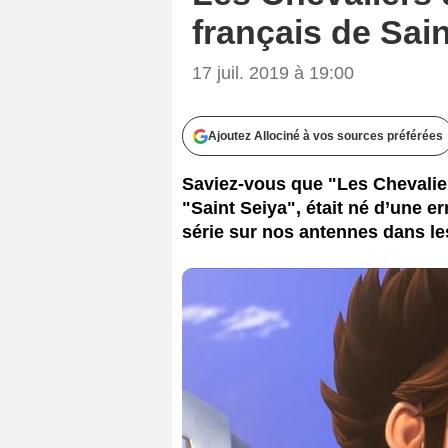
français de Sai
17 juil. 2019 à 19:00
Ajoutez Allociné à vos sources préférées
Saviez-vous que "Les Chevaliers
"Saint Seiya", était né d’une er
série sur nos antennes dans le