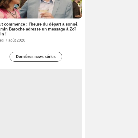
out commence : l'heure du départ a sonné,
amin Baroche adresse un message à Zoï
in !
edi 7 août 2026
Dernières news séries