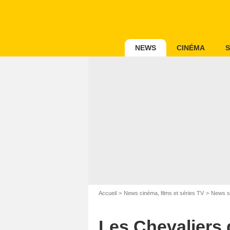
NEWS
CINÉMA
S
Accueil
News cinéma, films et séries TV
News s
Les Chevaliers d