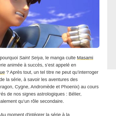
 pourquoi
Saint Seiya
, le manga culte
Masami
rie animée à succès, s’est appelé en
que
? Après tout, un tel titre ne peut qu’interroger
l de la série, à savoir les aventures des
Dragon, Cygne, Andromède et Phoenix) au cours
rés de nos signes astrologiques : Bélier,
alement qu’un rôle secondaire.
 Au moment d'intégrer la série à la