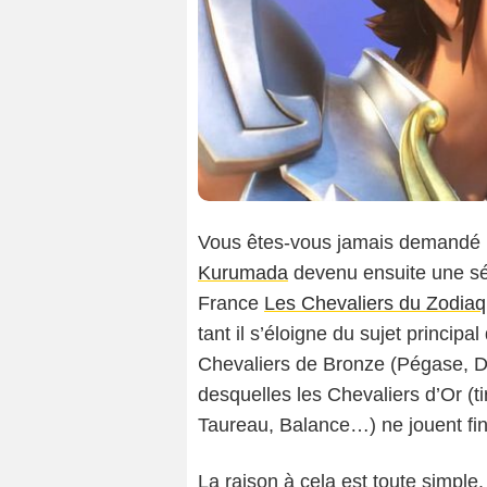
Vous êtes-vous jamais demandé
Kurumada
devenu ensuite une sé
France
Les Chevaliers du Zodia
tant il s’éloigne du sujet principa
Chevaliers de Bronze (Pégase, 
desquelles les Chevaliers d’Or (ti
Taureau, Balance…) ne jouent fin
La raison à cela est toute simple.