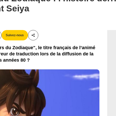
nt Seiya
Suivez-nous
Partager cet article
 du Zodiaque", le titre français de l’animé
reur de traduction lors de la diffusion de la
s années 80 ?