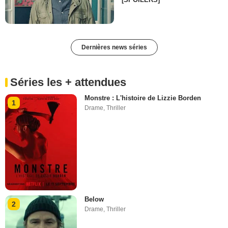
Dernières news séries
Séries les + attendues
Monstre : L'histoire de Lizzie Borden
1
Drame
,
Thriller
Below
2
Drame
,
Thriller