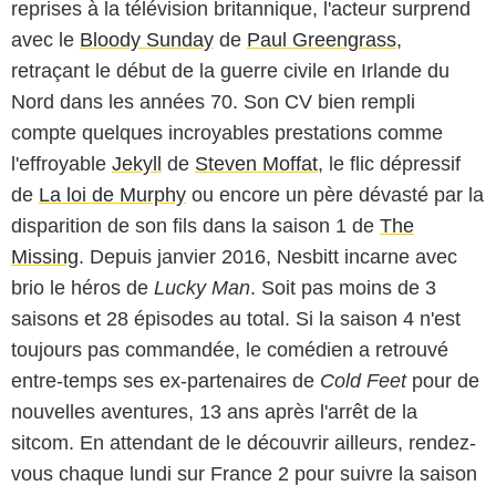
reprises à la télévision britannique, l'acteur surprend
avec le
Bloody Sunday
de
Paul Greengrass
,
retraçant le début de la guerre civile en Irlande du
Nord dans les années 70. Son CV bien rempli
compte quelques incroyables prestations comme
l'effroyable
Jekyll
de
Steven Moffat
, le flic dépressif
de
La loi de Murphy
ou encore un père dévasté par la
disparition de son fils dans la saison 1 de
The
Missing
. Depuis janvier 2016, Nesbitt incarne avec
brio le héros de
Lucky Man
. Soit pas moins de 3
saisons et 28 épisodes au total. Si la saison 4 n'est
toujours pas commandée, le comédien a retrouvé
entre-temps ses ex-partenaires de
Cold Feet
pour de
nouvelles aventures, 13 ans après l'arrêt de la
sitcom. En attendant de le découvrir ailleurs, rendez-
vous chaque lundi sur France 2 pour suivre la saison