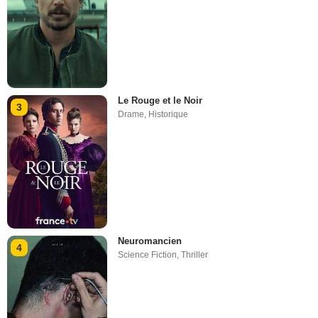
Le Rouge et le Noir
3
Drame
,
Historique
Neuromancien
4
Science Fiction
,
Thriller