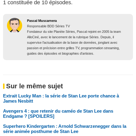
1 constituée de 10 épisodes.
Pascal Muscarnera
Responsable BDD Séries TV
Fondateur du site Planète Séries, Pascal rejoint en 2005 la team
AlloCiné, avec le lancement de la rubrique Séries. Depuis, il
supervise l'actualisation de la base de données, jonglant avec
passion et précision entre grilles TV, programmation streaming,
guides des épisodes et biographies d'artistes.
Sur le même sujet
Extrait Lucky Man : la série de Stan Lee porte chance à
James Nesbitt
Avengers 4 : que retenir du caméo de Stan Lee dans
Endgame ? [SPOILERS]
Superhero Kindergarten : Arnold Schwarzenegger dans la
série animée posthume de Stan Lee