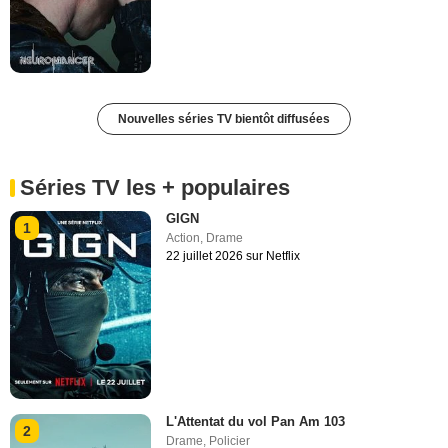
Nouvelles séries TV bientôt diffusées
Séries TV les + populaires
GIGN
1
Action
,
Drame
22 juillet 2026 sur Netflix
L'Attentat du vol Pan Am 103
2
Drame
,
Policier