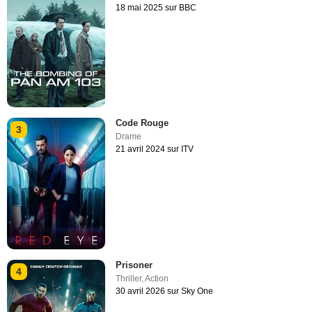
18 mai 2025 sur BBC
Code Rouge
3
Drame
21 avril 2024 sur ITV
Prisoner
4
Thriller
,
Action
30 avril 2026 sur Sky One