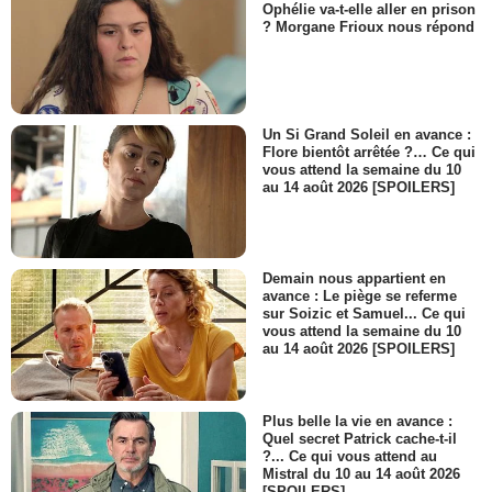
Ophélie va-t-elle aller en prison
? Morgane Frioux nous répond
Un Si Grand Soleil en avance :
Flore bientôt arrêtée ?… Ce qui
vous attend la semaine du 10
au 14 août 2026 [SPOILERS]
Demain nous appartient en
avance : Le piège se referme
sur Soizic et Samuel... Ce qui
vous attend la semaine du 10
au 14 août 2026 [SPOILERS]
Plus belle la vie en avance :
Quel secret Patrick cache-t-il
?... Ce qui vous attend au
Mistral du 10 au 14 août 2026
[SPOILERS]