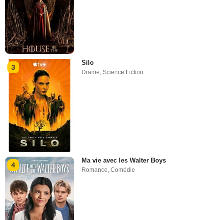
Silo
3
Drame
,
Science Fiction
Ma vie avec les Walter Boys
4
Romance
,
Comédie