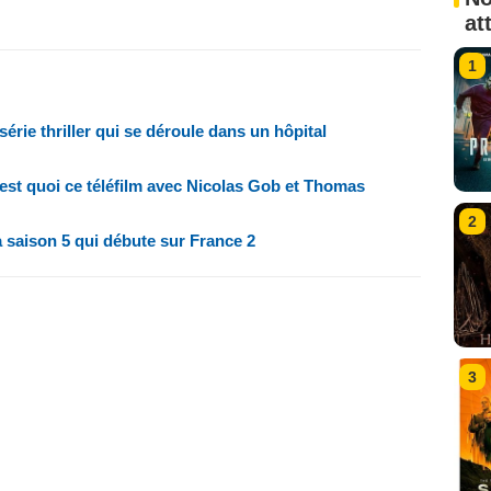
at
1
 série thriller qui se déroule dans un hôpital
'est quoi ce téléfilm avec Nicolas Gob et Thomas
2
a saison 5 qui débute sur France 2
3