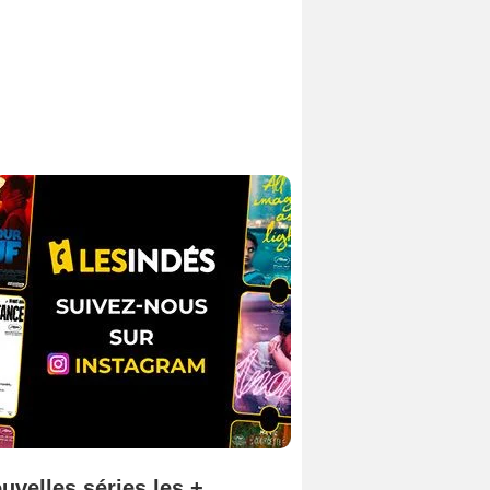
uvelles séries les +