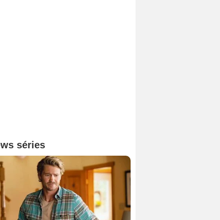
ws séries