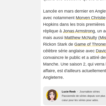
Lancée en mars dernier en Angle
avec notamment
Morven Christie
Hopkins dans les trois premières
réplique à
Jonas Armstrong
, un 
mais aussi
Matthew McNulty
(
Mis
Rickon Stark de
Game of Throne
célèbre série anglaise avec
Davi
convaincre le public et a attiré de
Manche. Une saison 2, qui verra 
affaire, est d'ailleurs actuelleme
Angleterre.
Lucie Reeb
-
Journaliste séries
Passionnée de séries depuis son plus j
cœur pour les séries pour ados.