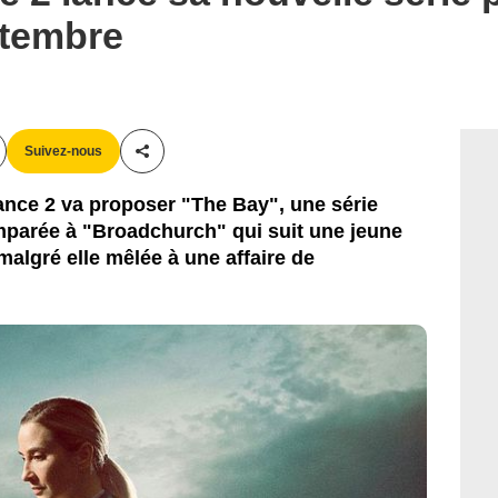
ptembre
Suivez-nous
Partager cet article
rance 2 va proposer "The Bay", une série
mparée à "Broadchurch" qui suit une jeune
malgré elle mêlée à une affaire de