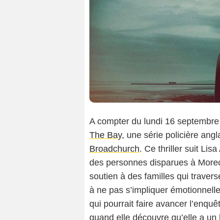
A compter du lundi 16 septembre 
The Bay
, une série policière ang
Broadchurch
. Ce thriller suit Li
des personnes disparues à Morec
soutien à des familles qui travers
à ne pas s’impliquer émotionnelle
qui pourrait faire avancer l’enqu
quand elle découvre qu’elle a un