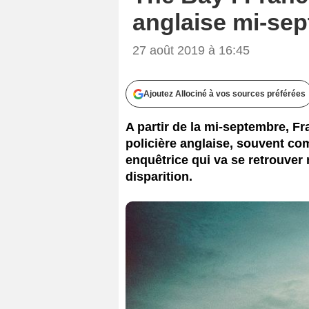
anglaise mi-se
27 août 2019 à 16:45
Ajoutez Allociné à vos sources préférées
A partir de la mi-septembre, F
policière anglaise, souvent co
enquêtrice qui va se retrouver 
disparition.