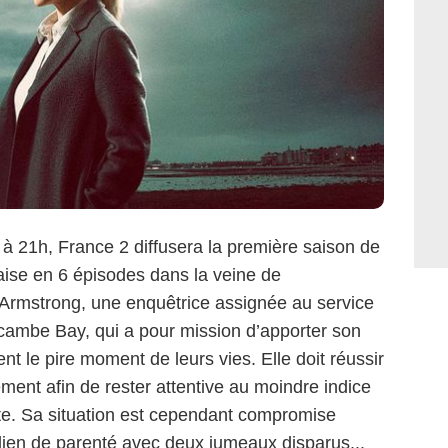
à 21h, France 2 diffusera la première saison de
laise en 6 épisodes dans la veine de
sa Armstrong, une enquêtrice assignée au service
ambe Bay, qui a pour mission d’apporter son
ent le pire moment de leurs vies. Elle doit réussir
ment afin de rester attentive au moindre indice
ête. Sa situation est cependant compromise
 lien de parenté avec deux jumeaux disparus...